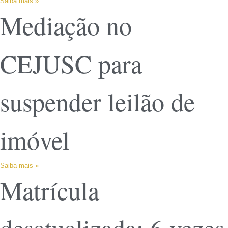
Saiba mais »
Mediação no
CEJUSC para
suspender leilão de
imóvel
Saiba mais »
Matrícula