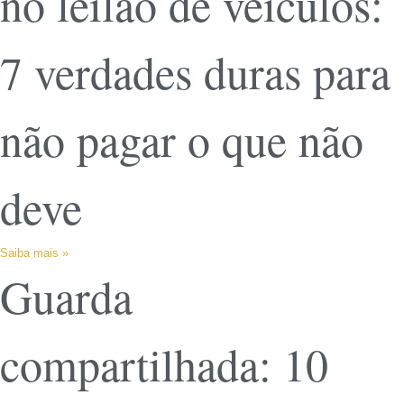
no leilão de veículos:
7 verdades duras para
não pagar o que não
deve
Saiba mais »
Guarda
compartilhada: 10