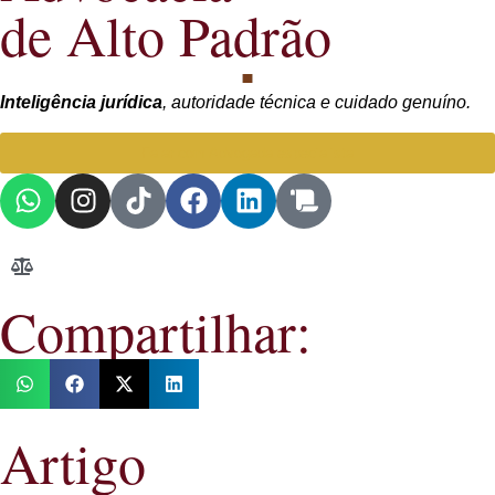
de Alto Padrão
Inteligência jurídica
, autoridade técnica e cuidado genuíno.
Falar com Advogada especialista
Compartilhar:
Artigo