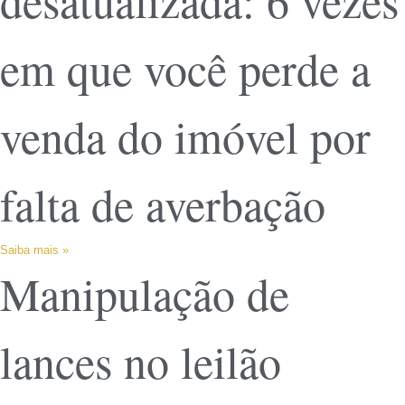
desatualizada: 6 vezes
em que você perde a
venda do imóvel por
falta de averbação
Saiba mais »
Manipulação de
lances no leilão