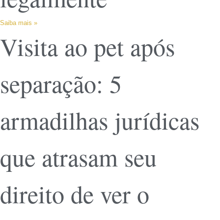
Saiba mais »
Visita ao pet após
separação: 5
armadilhas jurídicas
que atrasam seu
direito de ver o