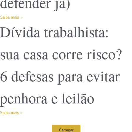
defender já)
Saiba mais »
Dívida trabalhista:
sua casa corre risco?
6 defesas para evitar
penhora e leilão
Saiba mais »
Carregar