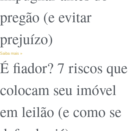
pregão (e evitar
prejuízo)
Saiba mais »
É fiador? 7 riscos que
colocam seu imóvel
em leilão (e como se