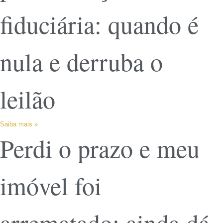
fiduciária: quando é
nula e derruba o
leilão
Saiba mais »
Perdi o prazo e meu
imóvel foi
arrematado: ainda dá