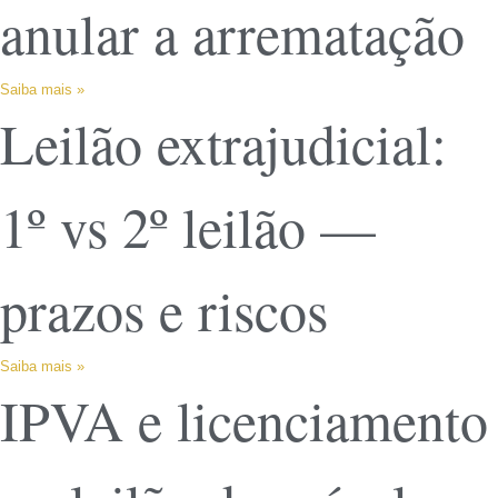
anular a arrematação
Saiba mais »
Leilão extrajudicial:
1º vs 2º leilão —
prazos e riscos
Saiba mais »
IPVA e licenciamento