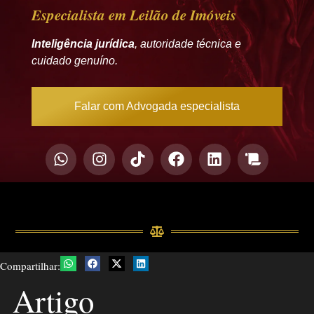
Especialista em Leilão de Imóveis
Inteligência jurídica
, autoridade técnica e
cuidado genuíno.
Falar com Advogada especialista
Compartilhar:
Artigo