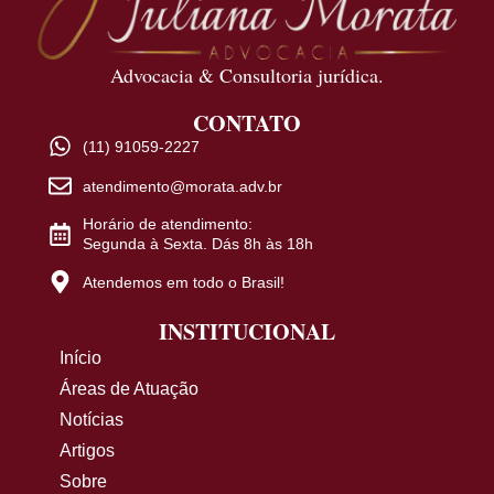
Advocacia & Consultoria jurídica.
CONTATO
(11) 91059-2227
atendimento@morata.adv.br
Horário de atendimento:
Segunda à Sexta. Dás 8h às 18h
Atendemos em todo o Brasil!
INSTITUCIONAL
Início
Áreas de Atuação
Notícias
Artigos
Sobre