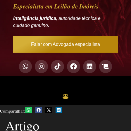
Especialista em Leilão de Imóveis
Inteligência jurídica
, autoridade técnica e
cuidado genuíno.
Falar com Advogada especialista
Compartilhar:
Artigo