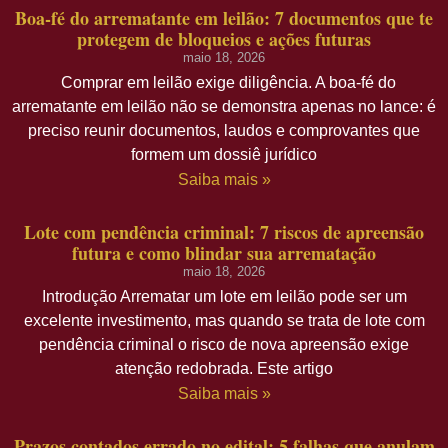
Boa-fé do arrematante em leilão: 7 documentos que te
protegem de bloqueios e ações futuras
maio 18, 2026
Comprar em leilão exige diligência. A boa-fé do
arrematante em leilão não se demonstra apenas no lance: é
preciso reunir documentos, laudos e comprovantes que
formem um dossiê jurídico
Saiba mais »
Lote com pendência criminal: 7 riscos de apreensão
futura e como blindar sua arrematação
maio 18, 2026
Introdução Arrematar um lote em leilão pode ser um
excelente investimento, mas quando se trata de lote com
pendência criminal o risco de nova apreensão exige
atenção redobrada. Este artigo
Saiba mais »
Prazos contados errado no edital: 5 falhas que anulam