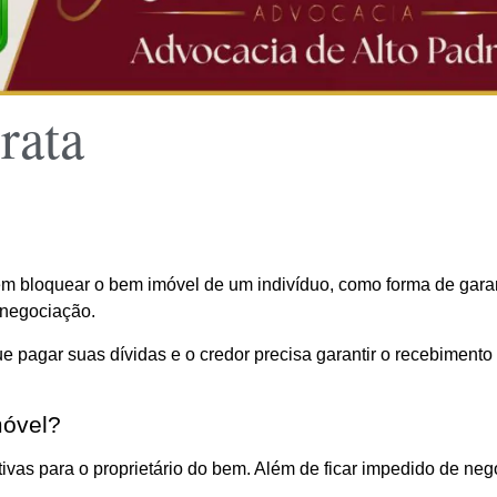
rata
m bloquear o bem imóvel de um indivíduo, como forma de garant
 negociação.
 pagar suas dívidas e o credor precisa garantir o recebimento 
móvel?
as para o proprietário do bem. Além de ficar impedido de negoci