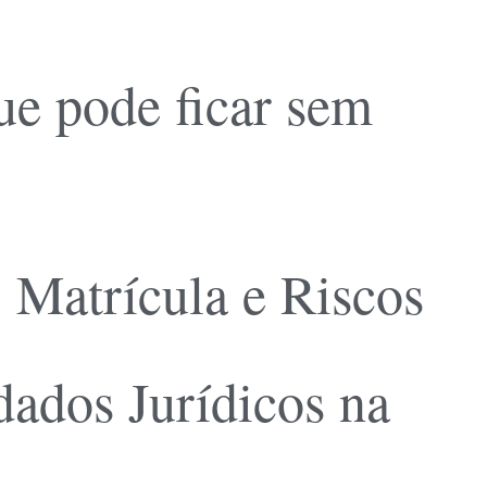
ue pode ficar sem
, Matrícula e Riscos
ados Jurídicos na