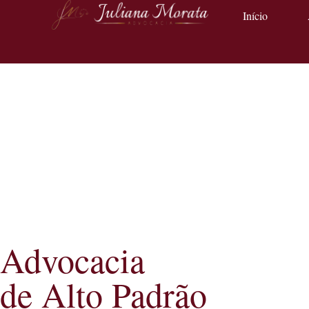
Início
Advocacia
de Alto Padrão