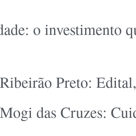
dade: o investimento q
Ribeirão Preto: Edital
Mogi das Cruzes: Cuid