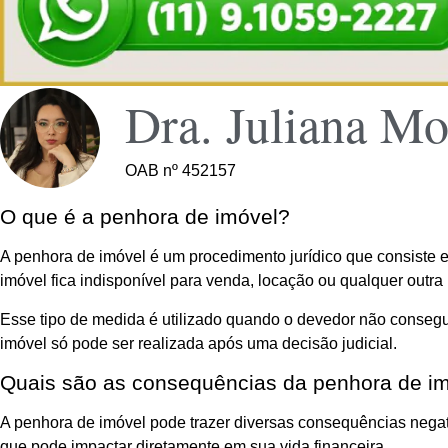
Dra. Juliana Mo
OAB nº 452157
O que é a penhora de imóvel?
A penhora de imóvel é um procedimento jurídico que consiste e
imóvel fica indisponível para venda, locação ou qualquer outra
Esse tipo de medida é utilizado quando o devedor não consegue
imóvel só pode ser realizada após uma decisão judicial.
Quais são as consequências da penhora de i
A penhora de imóvel pode trazer diversas consequências negativ
que pode impactar diretamente em sua vida financeira.