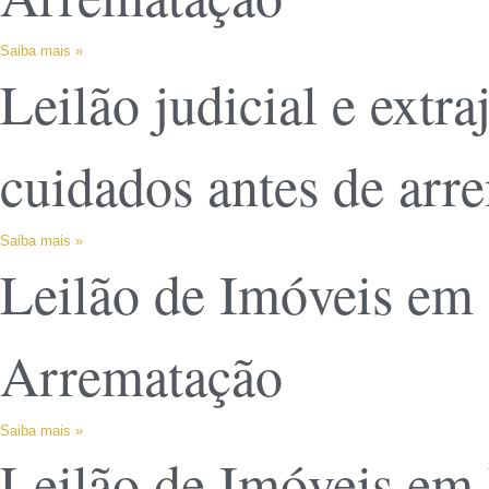
Saiba mais »
Leilão judicial e extra
cuidados antes de arr
Saiba mais »
Leilão de Imóveis em 
Arrematação
Saiba mais »
Leilão de Imóveis em