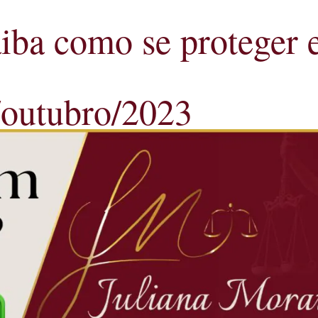
iba como se proteger e
/outubro/2023