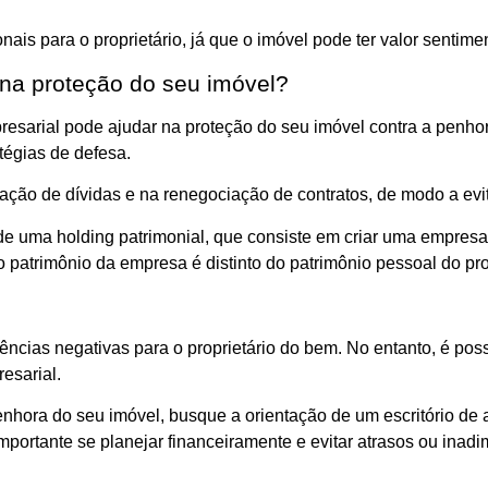
s para o proprietário, já que o imóvel pode ter valor sentiment
 na proteção do seu imóvel?
mpresarial pode ajudar na proteção do seu imóvel contra a penh
tégias de defesa.
iação de dívidas e na renegociação de contratos, de modo a ev
de uma holding patrimonial, que consiste em criar uma empresa 
 patrimônio da empresa é distinto do patrimônio pessoal do prop
cias negativas para o proprietário do bem. No entanto, é poss
esarial.
nhora do seu imóvel, busque a orientação de um escritório de 
é importante se planejar financeiramente e evitar atrasos ou i