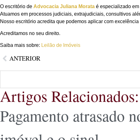
O escritório de
Advocacia Juliana Morata
é especializado em 
Atuamos em processos judiciais, extrajudiciais, consultivos al
Nosso escritório acredita que podemos aplicar com excelência o
Acreditamos no seu direito.
Saiba mais sobre:
Leilão de Imóveis
ANTERIOR
Artigos Relacionados:
Pagamento atrasado n
imóvel e o sinal