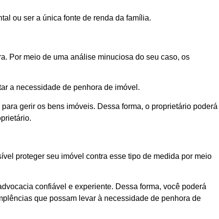
al ou ser a única fonte de renda da família.
ora. Por meio de uma análise minuciosa do seu caso, os
itar a necessidade de penhora de imóvel.
para gerir os bens imóveis. Dessa forma, o proprietário poderá
rietário.
ível proteger seu imóvel contra esse tipo de medida por meio
advocacia confiável e experiente. Dessa forma, você poderá
nadimplências que possam levar à necessidade de penhora de