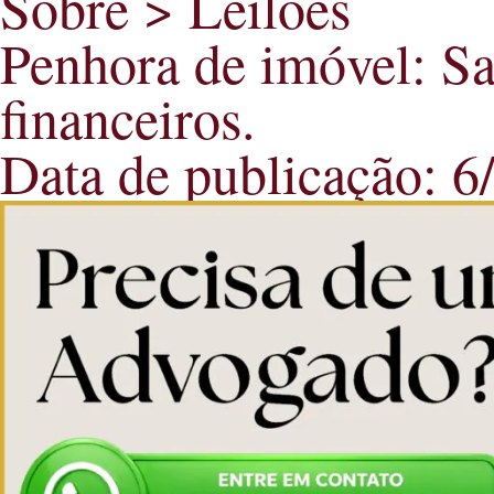
Sobre > Leilões
Penhora de imóvel: Sa
financeiros.
Data de publicação: 6