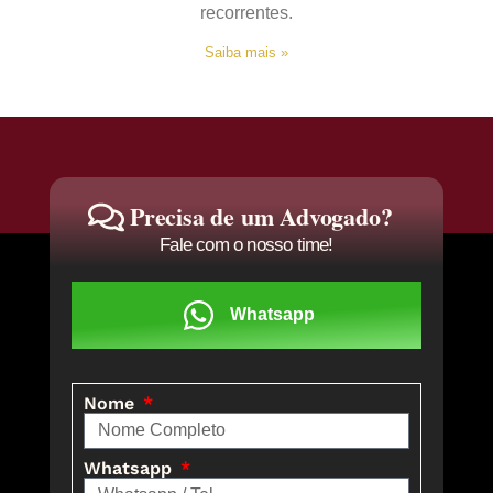
recorrentes.
Saiba mais »
Precisa de um Advogado?
Fale com o nosso time!
Whatsapp
Nome
Whatsapp