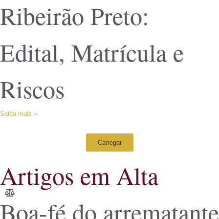
Ribeirão Preto:
Edital, Matrícula e
Riscos
Saiba mais »
Carregar
Artigos em Alta
Boa-fé do arrematante