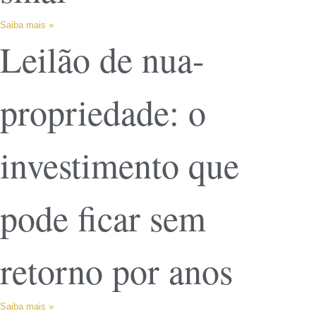
Saiba mais »
Leilão de nua-
propriedade: o
investimento que
pode ficar sem
retorno por anos
Saiba mais »