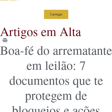
Carregar
Artigos em Alta
Boa-fé do arrematante
em leilão: 7
documentos que te
protegem de
bloqueios e ações