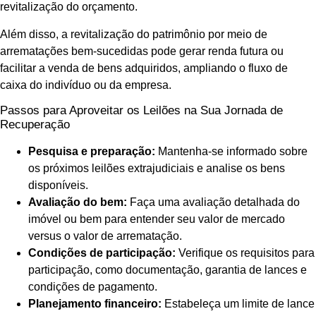
revitalização do orçamento.
Além disso, a revitalização do patrimônio por meio de
arrematações bem-sucedidas pode gerar renda futura ou
facilitar a venda de bens adquiridos, ampliando o fluxo de
caixa do indivíduo ou da empresa.
Passos para Aproveitar os Leilões na Sua Jornada de
Recuperação
Pesquisa e preparação:
Mantenha-se informado sobre
os próximos leilões extrajudiciais e analise os bens
disponíveis.
Avaliação do bem:
Faça uma avaliação detalhada do
imóvel ou bem para entender seu valor de mercado
versus o valor de arrematação.
Condições de participação:
Verifique os requisitos para
participação, como documentação, garantia de lances e
condições de pagamento.
Planejamento financeiro:
Estabeleça um limite de lance