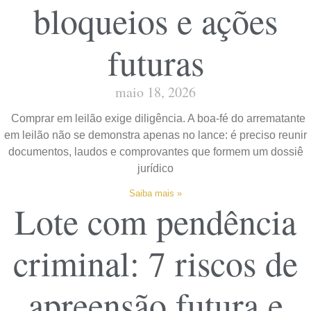
bloqueios e ações
futuras
maio 18, 2026
Comprar em leilão exige diligência. A boa-fé do arrematante
em leilão não se demonstra apenas no lance: é preciso reunir
documentos, laudos e comprovantes que formem um dossiê
jurídico
Saiba mais »
Lote com pendência
criminal: 7 riscos de
apreensão futura e