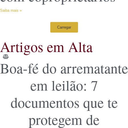
Saiba mais »
Carregar
Artigos em Alta
Boa-fé do arrematante
em leilão: 7
documentos que te
protegem de