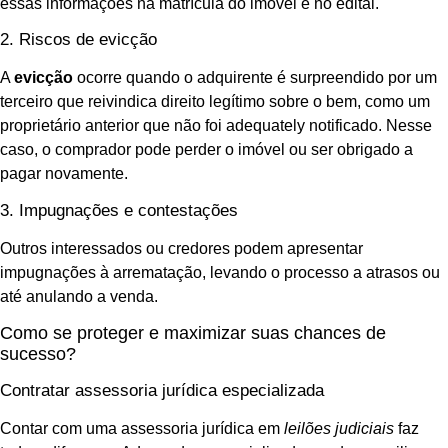
essas informações na matrícula do imóvel e no edital.
2. Riscos de evicção
A
evicção
ocorre quando o adquirente é surpreendido por um
terceiro que reivindica direito legítimo sobre o bem, como um
proprietário anterior que não foi adequately notificado. Nesse
caso, o comprador pode perder o imóvel ou ser obrigado a
pagar novamente.
3. Impugnações e contestações
Outros interessados ou credores podem apresentar
impugnações à arrematação, levando o processo a atrasos ou
até anulando a venda.
Como se proteger e maximizar suas chances de
sucesso?
Contratar assessoria jurídica especializada
Contar com uma assessoria jurídica em
leilões judiciais
faz