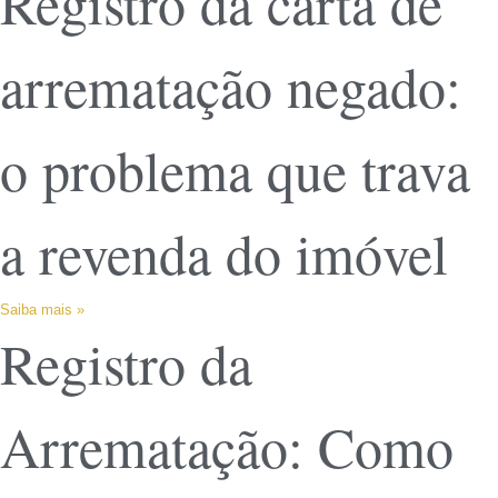
Registro da carta de
arrematação negado:
o problema que trava
a revenda do imóvel
Saiba mais »
Registro da
Arrematação: Como