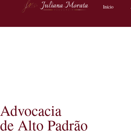
Início
Advocacia
de Alto Padrão