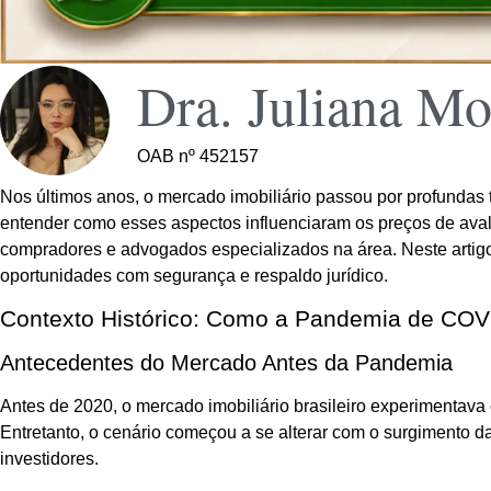
Dra. Juliana Mo
OAB nº 452157
Nos últimos anos, o mercado imobiliário passou por profundas
entender como esses aspectos influenciaram os preços de avali
compradores e advogados especializados na área. Neste artigo
oportunidades com segurança e respaldo jurídico.
Contexto Histórico: Como a Pandemia de COVI
Antecedentes do Mercado Antes da Pandemia
Antes de 2020, o mercado imobiliário brasileiro experimentav
Entretanto, o cenário começou a se alterar com o surgiment
investidores.