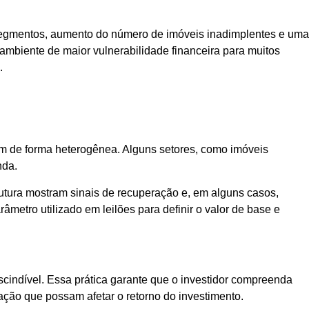
 segmentos, aumento do número de imóveis inadimplentes e uma
 ambiente de maior vulnerabilidade financeira para muitos
.
m de forma heterogênea. Alguns setores, como imóveis
nda.
trutura mostram sinais de recuperação e, em alguns casos,
metro utilizado em leilões para definir o valor de base e
scindível. Essa prática garante que o investidor compreenda
ação que possam afetar o retorno do investimento.