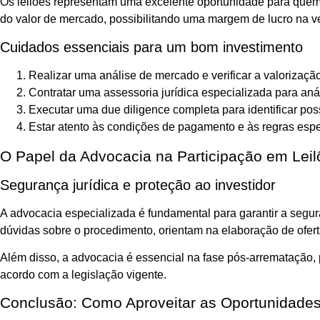
Os leilões representam uma excelente oportunidade para quem d
do valor de mercado, possibilitando uma margem de lucro na v
Cuidados essenciais para um bom investimento
Realizar uma análise de mercado e verificar a valorização
Contratar uma assessoria jurídica especializada para an
Executar uma due diligence completa para identificar pos
Estar atento às condições de pagamento e às regras espec
O Papel da Advocacia na Participação em Leil
Segurança jurídica e proteção ao investidor
A advocacia especializada é fundamental para garantir a segu
dúvidas sobre o procedimento, orientam na elaboração de ofe
Além disso, a advocacia é essencial na fase pós-arrematação, p
acordo com a legislação vigente.
Conclusão: Como Aproveitar as Oportunidades