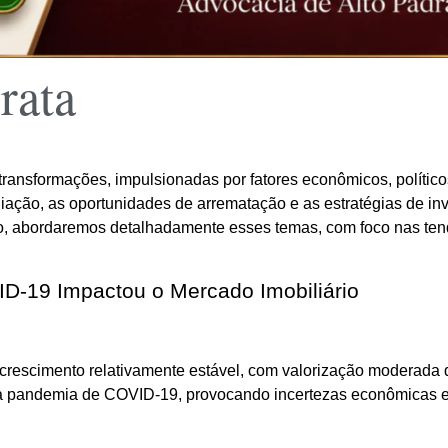
rata
 transformações, impulsionadas por fatores econômicos, políti
ação, as oportunidades de arrematação e as estratégias de inve
, abordaremos detalhadamente esses temas, com foco nas tendên
D-19 Impactou o Mercado Imobiliário
a crescimento relativamente estável, com valorização moderada
o da pandemia de COVID-19, provocando incertezas econômica