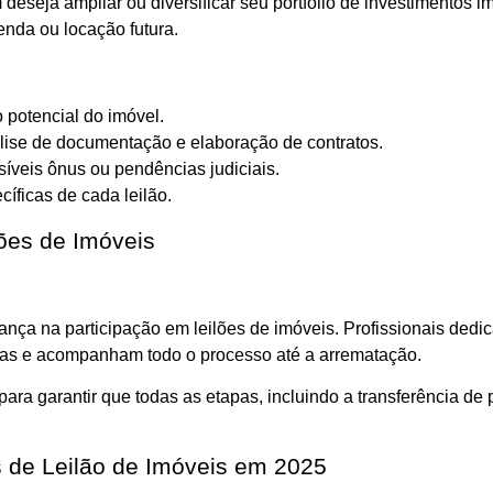
eseja ampliar ou diversificar seu portfólio de investimentos i
enda ou locação futura.
 potencial do imóvel.
álise de documentação e elaboração de contratos.
síveis ônus ou pendências judiciais.
íficas de cada leilão.
ões de Imóveis
rança na participação em leilões de imóveis. Profissionais de
rtas e acompanham todo o processo até a arrematação.
ara garantir que todas as etapas, incluindo a transferência de
 de Leilão de Imóveis em 2025