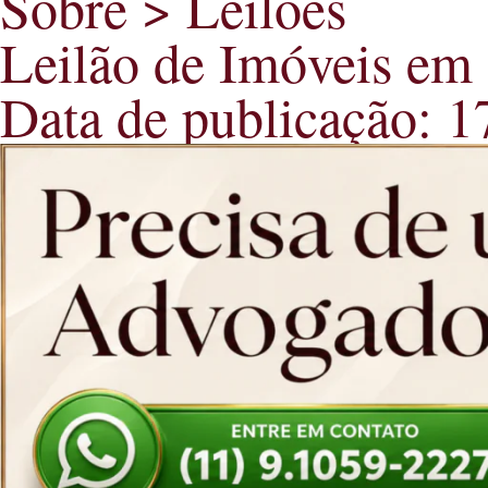
Sobre > Leilões
Leilão de Imóveis em
Data de publicação: 