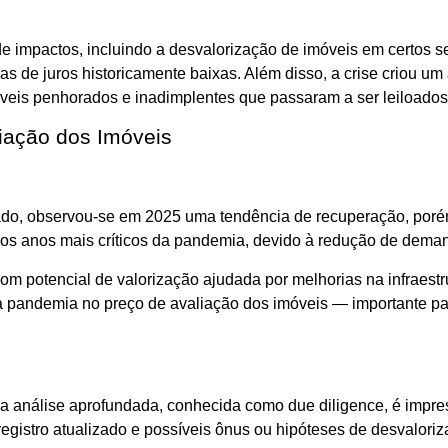
de impactos, incluindo a desvalorização de imóveis em certos
s de juros historicamente baixas. Além disso, a crise criou um
veis penhorados e inadimplentes que passaram a ser leiloados
iação dos Imóveis
ado, observou-se em 2025 uma tendência de recuperação, poré
e os anos mais críticos da pandemia, devido à redução de dema
 com potencial de valorização ajudada por melhorias na infraes
da pandemia no preço de avaliação dos imóveis — importante parâ
uma análise aprofundada, conhecida como due diligence, é impre
egistro atualizado e possíveis ônus ou hipóteses de desvaloriz