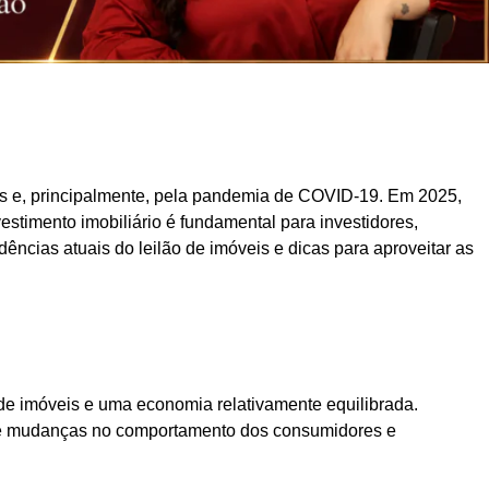
cos e, principalmente, pela pandemia de COVID-19. Em 2025,
stimento imobiliário é fundamental para investidores,
cias atuais do leilão de imóveis e dicas para aproveitar as
 de imóveis e uma economia relativamente equilibrada.
s e mudanças no comportamento dos consumidores e