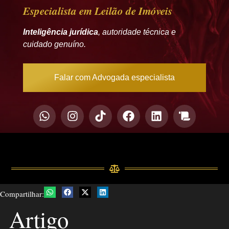
Especialista em Leilão de Imóveis
Inteligência jurídica
, autoridade técnica e
cuidado genuíno.
Falar com Advogada especialista
Compartilhar:
Artigo