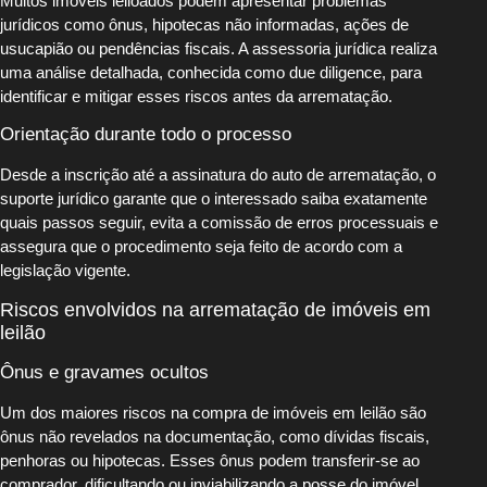
Muitos imóveis leiloados podem apresentar problemas
jurídicos como ônus, hipotecas não informadas, ações de
usucapião ou pendências fiscais. A assessoria jurídica realiza
uma análise detalhada, conhecida como due diligence, para
identificar e mitigar esses riscos antes da arrematação.
Orientação durante todo o processo
Desde a inscrição até a assinatura do auto de arrematação, o
suporte jurídico garante que o interessado saiba exatamente
quais passos seguir, evita a comissão de erros processuais e
assegura que o procedimento seja feito de acordo com a
legislação vigente.
Riscos envolvidos na arrematação de imóveis em
leilão
Ônus e gravames ocultos
Um dos maiores riscos na compra de imóveis em leilão são
ônus não revelados na documentação, como dívidas fiscais,
penhoras ou hipotecas. Esses ônus podem transferir-se ao
comprador, dificultando ou inviabilizando a posse do imóvel.