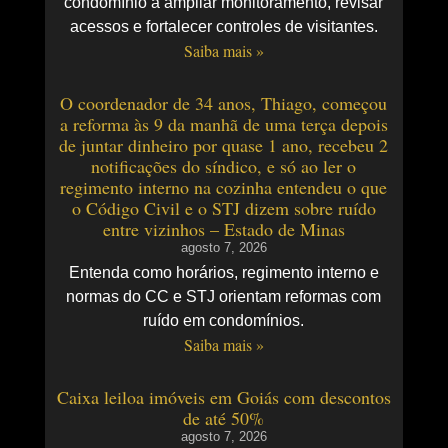
condomínio a ampliar monitoramento, revisar
acessos e fortalecer controles de visitantes.
Saiba mais »
O coordenador de 34 anos, Thiago, começou
a reforma às 9 da manhã de uma terça depois
de juntar dinheiro por quase 1 ano, recebeu 2
notificações do síndico, e só ao ler o
regimento interno na cozinha entendeu o que
o Código Civil e o STJ dizem sobre ruído
entre vizinhos – Estado de Minas
agosto 7, 2026
Entenda como horários, regimento interno e
normas do CC e STJ orientam reformas com
ruído em condomínios.
Saiba mais »
Caixa leiloa imóveis em Goiás com descontos
de até 50%
agosto 7, 2026