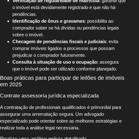
Verificação de regularidade de matrícula
: garante que
o imóvel está devidamente registrado e que não há
pendências.
Identificação de ônus e gravames
: possibilita ao
comprador saber se há dívidas ou pendências legais
sobre o imóvel.
Checagem de pendências fiscais e judiciais
: evita
comprar imóveis ligados a processos que possam
prejudicar o comprador futuramente.
Consulta à situação de uso e ocupação
: assegura
que o imóvel pode ser utilizado conforme planejado.
Boas práticas para participar de leilões de imóveis
em 2025
Contrate assessoria jurídica especializada
A contratação de profissionais qualificados é primordial para
assegurar uma arrematação segura. Um advogado
especializado pode orientar sobre as melhores estratégias e
realizar toda a análise legal necessária.
Realize uma análise prévia detalhada