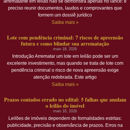
arrematante em leilão não se demonstra apenas no lance: é
preciso reunir documentos, laudos e comprovantes que
formem um dossiê jurídico
Saiba mais »
Lote com pendência criminal: 7 riscos de apreensão
futura e como blindar sua arrematação
maio 18, 2026
Introdução Arrematar um lote em leilão pode ser um
excelente investimento, mas quando se trata de lote com
pendência criminal o risco de nova apreensão exige
atenção redobrada. Este artigo
Saiba mais »
Prazos contados errado no edital: 5 falhas que anulam
o leilão do imóvel
maio 18, 2026
Leilões de imóveis dependem de formalidades estritas:
publicidade, precisão e observância de prazos. Erros na