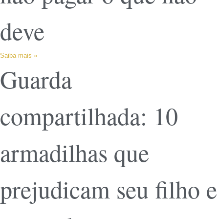
deve
Saiba mais »
Guarda
compartilhada: 10
armadilhas que
prejudicam seu filho e