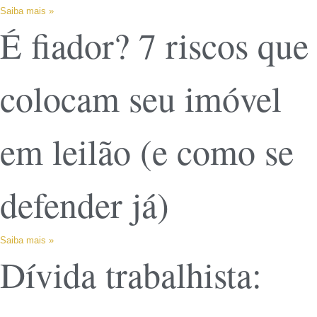
Saiba mais »
É fiador? 7 riscos que
colocam seu imóvel
em leilão (e como se
defender já)
Saiba mais »
Dívida trabalhista: