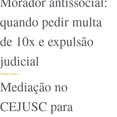
Morador antissocial:
quando pedir multa
de 10x e expulsão
judicial
Saiba mais »
Mediação no
CEJUSC para