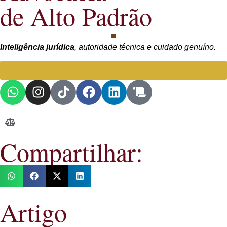
de Alto Padrão
Inteligência jurídica
, autoridade técnica e cuidado genuíno.
Falar com Advogada especialista
Compartilhar:
Artigo