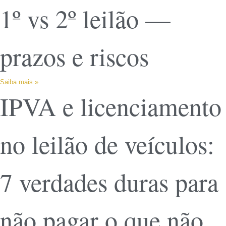
1º vs 2º leilão —
prazos e riscos
Saiba mais »
IPVA e licenciamento
no leilão de veículos:
7 verdades duras para
não pagar o que não