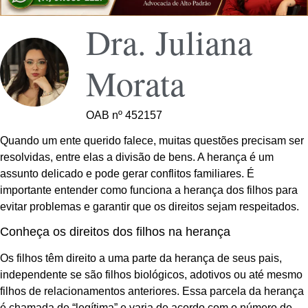
Dra. Juliana
Morata
OAB nº 452157
Quando um ente querido falece, muitas questões precisam ser
resolvidas, entre elas a divisão de bens. A herança é um
assunto delicado e pode gerar conflitos familiares. É
importante entender como funciona a herança dos filhos para
evitar problemas e garantir que os direitos sejam respeitados.
Conheça os direitos dos filhos na herança
Os filhos têm direito a uma parte da herança de seus pais,
independente se são filhos biológicos, adotivos ou até mesmo
filhos de relacionamentos anteriores. Essa parcela da herança
é chamada de “legítima” e varia de acordo com o número de