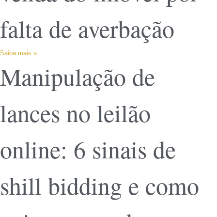
falta de averbação
Saiba mais »
Manipulação de
lances no leilão
online: 6 sinais de
shill bidding e como