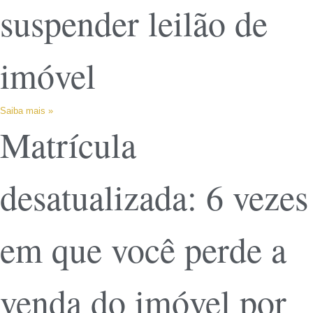
suspender leilão de
imóvel
Saiba mais »
Matrícula
desatualizada: 6 vezes
em que você perde a
venda do imóvel por