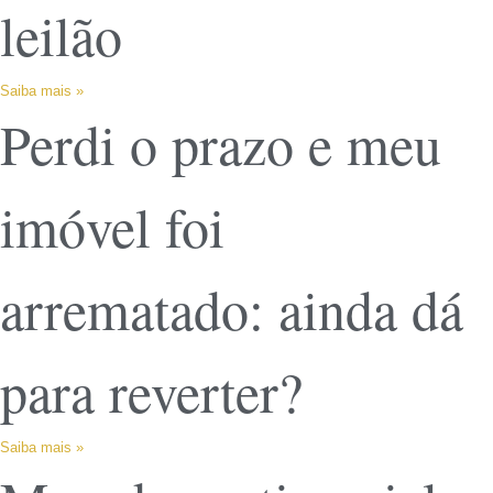
leilão
Saiba mais »
Perdi o prazo e meu
imóvel foi
arrematado: ainda dá
para reverter?
Saiba mais »