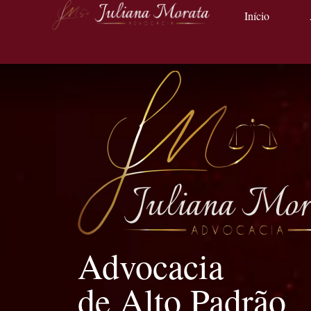
Início
Advocacia
de Alto Padrão