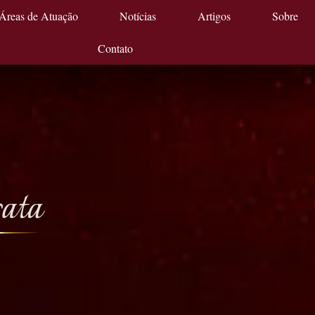
Áreas de Atuação
Notícias
Artigos
Sobre
Contato