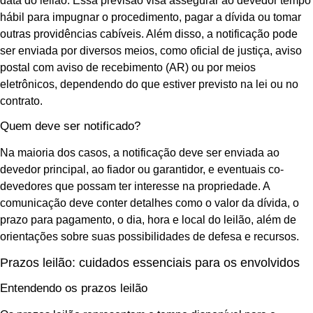
data do leilão. Essa previsão visa assegurar ao devedor tempo
hábil para impugnar o procedimento, pagar a dívida ou tomar
outras providências cabíveis. Além disso, a notificação pode
ser enviada por diversos meios, como oficial de justiça, aviso
postal com aviso de recebimento (AR) ou por meios
eletrônicos, dependendo do que estiver previsto na lei ou no
contrato.
Quem deve ser notificado?
Na maioria dos casos, a notificação deve ser enviada ao
devedor principal, ao fiador ou garantidor, e eventuais co-
devedores que possam ter interesse na propriedade. A
comunicação deve conter detalhes como o valor da dívida, o
prazo para pagamento, o dia, hora e local do leilão, além de
orientações sobre suas possibilidades de defesa e recursos.
Prazos leilão: cuidados essenciais para os envolvidos
Entendendo os prazos leilão