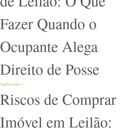
de Leilão: O Que
Fazer Quando o
Ocupante Alega
Direito de Posse
Saiba mais »
Riscos de Comprar
Imóvel em Leilão: