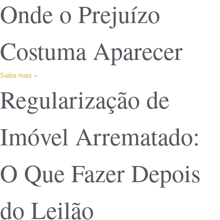
Onde o Prejuízo
Costuma Aparecer
Saiba mais »
Regularização de
Imóvel Arrematado:
O Que Fazer Depois
do Leilão