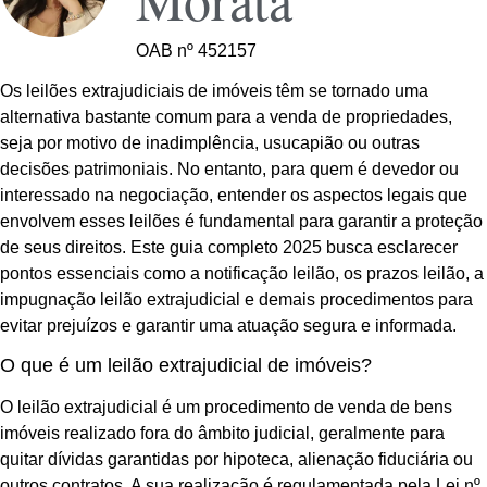
OAB nº 452157
Os leilões extrajudiciais de imóveis têm se tornado uma
alternativa bastante comum para a venda de propriedades,
seja por motivo de inadimplência, usucapião ou outras
decisões patrimoniais. No entanto, para quem é devedor ou
interessado na negociação, entender os aspectos legais que
envolvem esses leilões é fundamental para garantir a proteção
de seus direitos. Este guia completo 2025 busca esclarecer
pontos essenciais como a notificação leilão, os prazos leilão, a
impugnação leilão extrajudicial e demais procedimentos para
evitar prejuízos e garantir uma atuação segura e informada.
O que é um leilão extrajudicial de imóveis?
O leilão extrajudicial é um procedimento de venda de bens
imóveis realizado fora do âmbito judicial, geralmente para
quitar dívidas garantidas por hipoteca, alienação fiduciária ou
outros contratos. A sua realização é regulamentada pela Lei nº