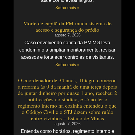
ata e como evitar litígios.
Saiba mais »
Morte de capitã da PM muda sistema de
acesso e segurança do prédio
agosto 7, 2026
Caso envolvendo capitã da PM MG leva
condomínio a ampliar monitoramento, revisar
acessos e fortalecer controles de visitantes.
Saiba mais »
O coordenador de 34 anos, Thiago, começou
a reforma às 9 da manhã de uma terça depois
de juntar dinheiro por quase 1 ano, recebeu 2
notificações do síndico, e só ao ler o
regimento interno na cozinha entendeu o que
o Código Civil e o STJ dizem sobre ruído
entre vizinhos – Estado de Minas
agosto 7, 2026
Entenda como horários, regimento interno e