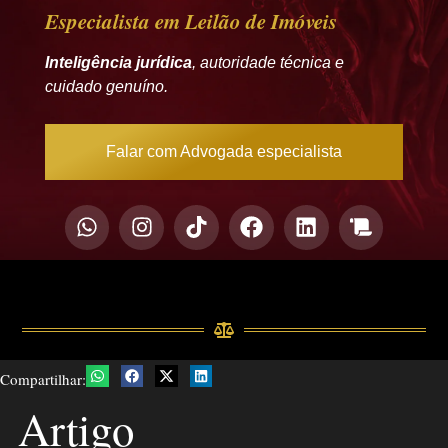
Especialista em Leilão de Imóveis
Inteligência jurídica
, autoridade técnica e
cuidado genuíno.
Falar com Advogada especialista
Compartilhar:
Artigo