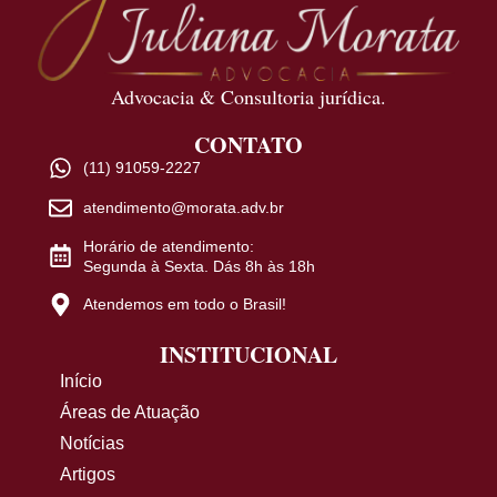
Advocacia & Consultoria jurídica.
CONTATO
(11) 91059-2227
atendimento@morata.adv.br
Horário de atendimento:
Segunda à Sexta. Dás 8h às 18h
Atendemos em todo o Brasil!
INSTITUCIONAL
Início
Áreas de Atuação
Notícias
Artigos