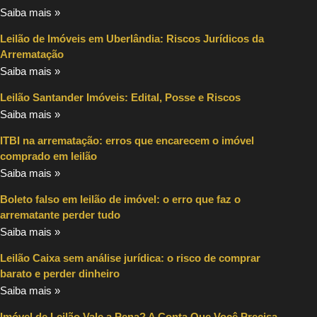
Saiba mais »
Leilão de Imóveis em Uberlândia: Riscos Jurídicos da
Arrematação
Saiba mais »
Leilão Santander Imóveis: Edital, Posse e Riscos
Saiba mais »
ITBI na arrematação: erros que encarecem o imóvel
comprado em leilão
Saiba mais »
Boleto falso em leilão de imóvel: o erro que faz o
arrematante perder tudo
Saiba mais »
Leilão Caixa sem análise jurídica: o risco de comprar
barato e perder dinheiro
Saiba mais »
Imóvel de Leilão Vale a Pena? A Conta Que Você Precisa