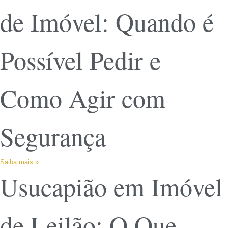
de Imóvel: Quando é
Possível Pedir e
Como Agir com
Segurança
Saiba mais »
Usucapião em Imóvel
de Leilão: O Que