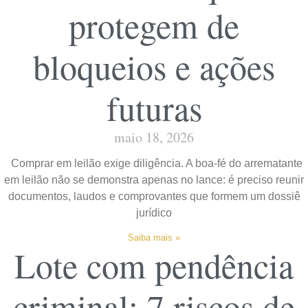
protegem de
bloqueios e ações
futuras
maio 18, 2026
Comprar em leilão exige diligência. A boa-fé do arrematante
em leilão não se demonstra apenas no lance: é preciso reunir
documentos, laudos e comprovantes que formem um dossiê
jurídico
Saiba mais »
Lote com pendência
criminal: 7 riscos de