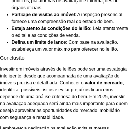
públicos, plataformas de avaliação e informações de
órgãos oficiais.
Participe de visitas ao imóvel:
A inspeção presencial
fornece uma compreensão real do estado do bem.
Esteja atento às condições do leilão:
Leia atentamente
o edital e as condições de venda.
Defina um limite de lance:
Com base na avaliação,
estabeleça um valor máximo para oferecer no leilão.
Conclusão
Investir em imóveis através de leilões pode ser uma estratégia
inteligente, desde que acompanhada de uma avaliação de
imóveis precisa e detalhada. Conhecer o
valor de mercado
,
identificar possíveis riscos e evitar prejuízos financeiros
depende de uma análise criteriosa do bem. Em 2025, investir
na avaliação adequada será ainda mais importante para quem
deseja aproveitar as oportunidades do mercado imobiliário
com segurança e rentabilidade.
Lembre-se: a dedicação na avaliação evita surpresas