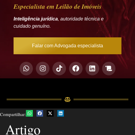
Especialista em Leilão de Imóveis
Inteligência jurídica
, autoridade técnica e
cuidado genuíno.
Falar com Advogada especialista
Compartilhar:
Artigo