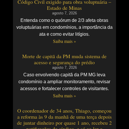
Código Civil exigido para obra voluptuária –
Estado de Minas
agosto 7, 2026
Entenda como o quórum de 2/3 afeta obras
voluptuárias em condomínios, a importância da
ata e como evitar litígios.
Saiba mais »
Morte de capitã da PM muda sistema de
acesso e segurança do prédio
agosto 7, 2026
Caso envolvendo capitã da PM MG leva
condomínio a ampliar monitoramento, revisar
acessos e fortalecer controles de visitantes.
Saiba mais »
O coordenador de 34 anos, Thiago, começou
a reforma às 9 da manhã de uma terça depois
de juntar dinheiro por quase 1 ano, recebeu 2
notificações do síndico, e só ao ler o