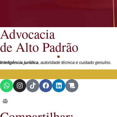
Advocacia
de Alto Padrão
Inteligência jurídica
, autoridade técnica e cuidado genuíno.
Falar com Advogada especialista
Compartilhar: