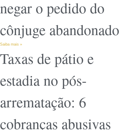
negar o pedido do
cônjuge abandonado
Saiba mais »
Taxas de pátio e
estadia no pós-
arrematação: 6
cobranças abusivas