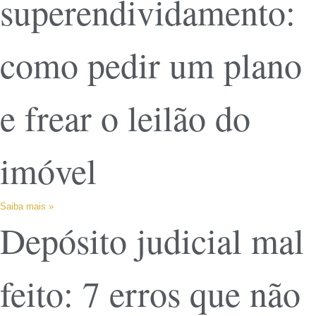
superendividamento:
como pedir um plano
e frear o leilão do
imóvel
Saiba mais »
Depósito judicial mal
feito: 7 erros que não