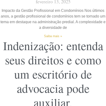
fevereiro 13, 2025
Impacto da Gestão Profissional em Condomínios Nos últimos
anos, a gestão profissional de condomínios tem se tornado um
tema em destaque na administração predial. A complexidade e
a diversidade de
Saiba mais »
Indenização: entenda
seus direitos e como
um escritório de
advocacia pode
auxiliar.