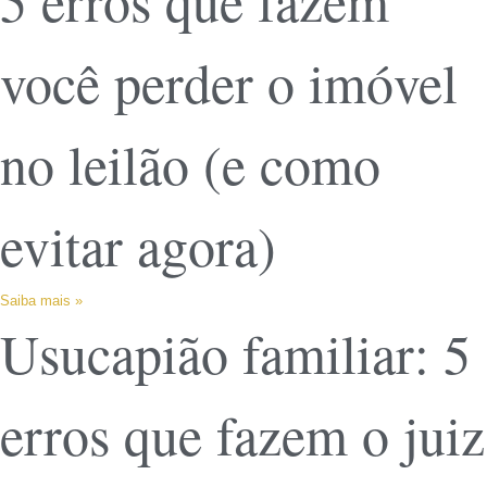
5 erros que fazem
você perder o imóvel
no leilão (e como
evitar agora)
Saiba mais »
Usucapião familiar: 5
erros que fazem o juiz