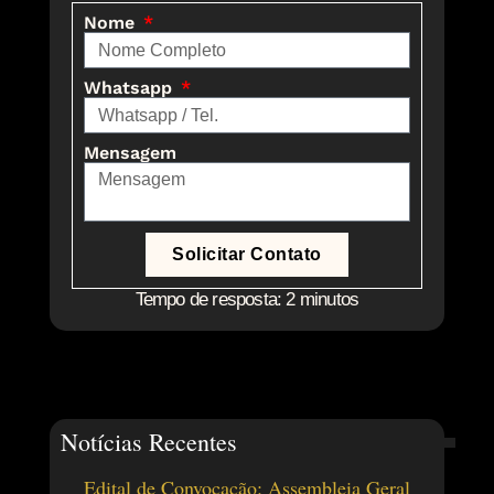
Nome
Whatsapp
Mensagem
Solicitar Contato
Tempo de resposta: 2 minutos
Notícias Recentes
Edital de Convocação: Assembleia Geral