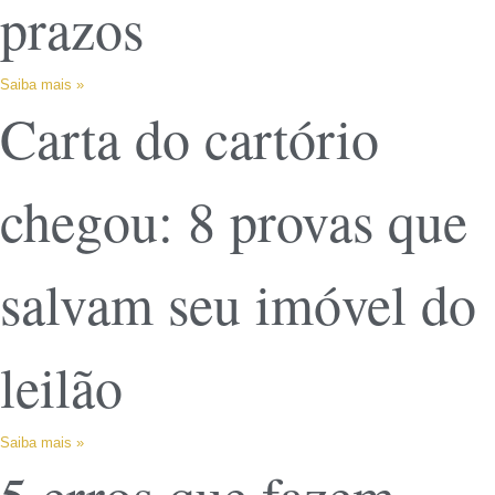
prazos
Saiba mais »
Carta do cartório
chegou: 8 provas que
salvam seu imóvel do
leilão
Saiba mais »