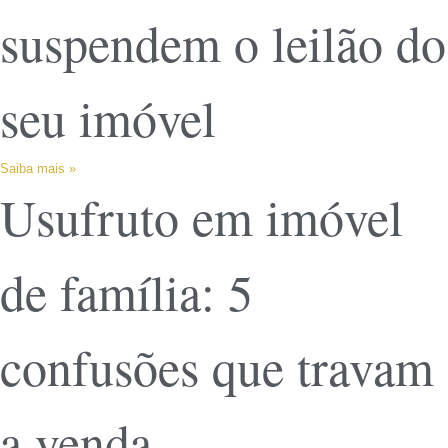
suspendem o leilão do
seu imóvel
Saiba mais »
Usufruto em imóvel
de família: 5
confusões que travam
a venda