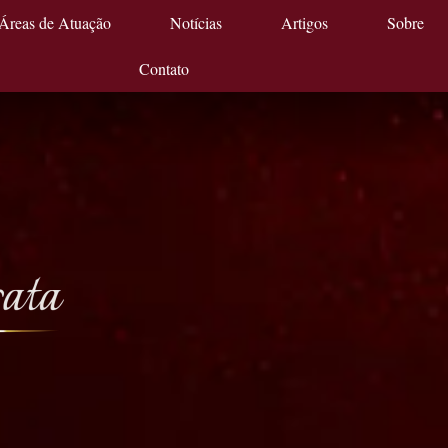
Áreas de Atuação
Notícias
Artigos
Sobre
Contato