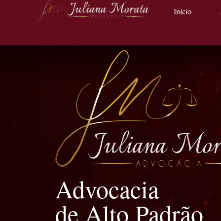
Início
Advocacia
de Alto Padrão