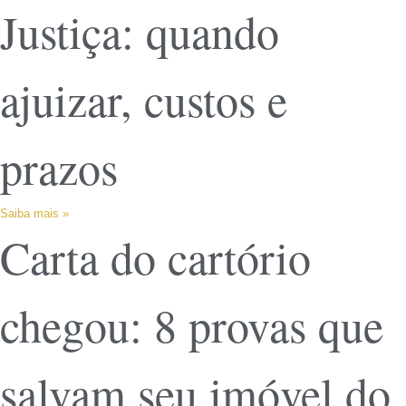
Justiça: quando
ajuizar, custos e
prazos
Saiba mais »
Carta do cartório
chegou: 8 provas que
salvam seu imóvel do