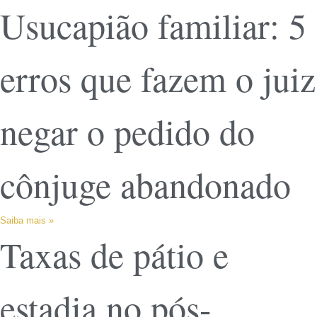
Usucapião familiar: 5
erros que fazem o juiz
negar o pedido do
cônjuge abandonado
Saiba mais »
Taxas de pátio e
estadia no pós-