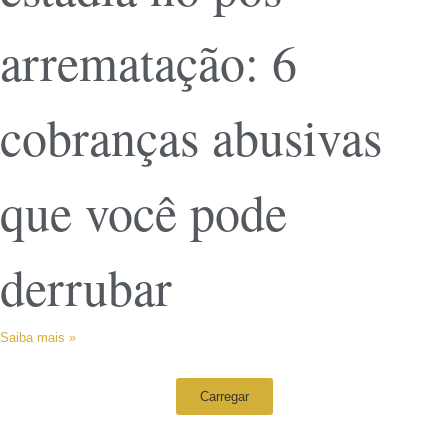
arrematação: 6
cobranças abusivas
que você pode
derrubar
Saiba mais »
Carregar