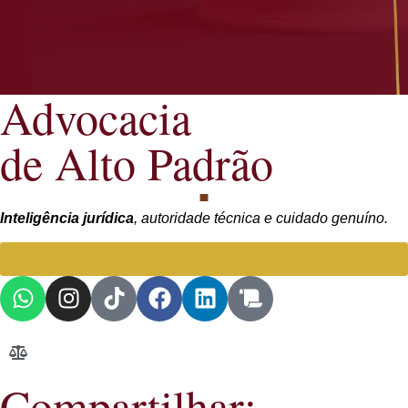
Advocacia
de Alto Padrão
Inteligência jurídica
, autoridade técnica e cuidado genuíno.
Falar com Advogada especialista
Compartilhar: