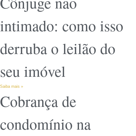
Cônjuge não
intimado: como isso
derruba o leilão do
seu imóvel
Saiba mais »
Cobrança de
condomínio na