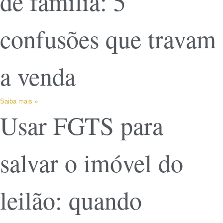
de família: 5
confusões que travam
a venda
Saiba mais »
Usar FGTS para
salvar o imóvel do
leilão: quando