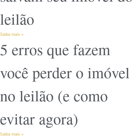
leilão
Saiba mais »
5 erros que fazem
você perder o imóvel
no leilão (e como
evitar agora)
Saiba mais »