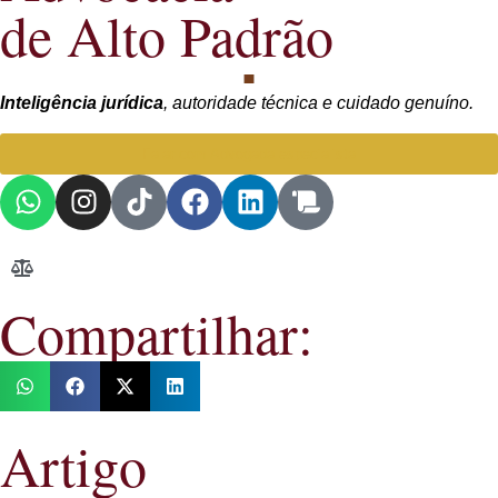
de Alto Padrão
Inteligência jurídica
, autoridade técnica e cuidado genuíno.
Falar com Advogada especialista
Compartilhar:
Artigo