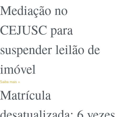
Mediação no
CEJUSC para
suspender leilão de
imóvel
Saiba mais »
Matrícula
desatualizada: 6 vezes