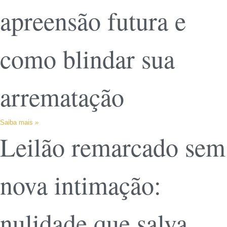
apreensão futura e
como blindar sua
arrematação
Saiba mais »
Leilão remarcado sem
nova intimação:
nulidade que salva