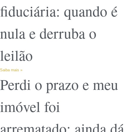
fiduciária: quando é
nula e derruba o
leilão
Saiba mais »
Perdi o prazo e meu
imóvel foi
arrematado: ainda dá