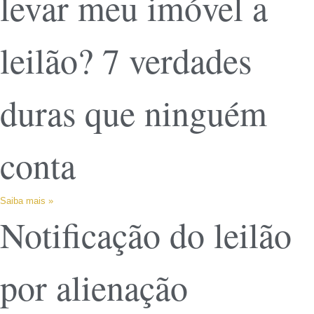
levar meu imóvel a
leilão? 7 verdades
duras que ninguém
conta
Saiba mais »
Notificação do leilão
por alienação