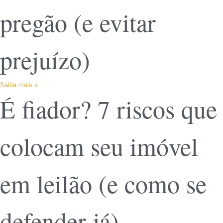
pregão (e evitar
prejuízo)
Saiba mais »
É fiador? 7 riscos que
colocam seu imóvel
em leilão (e como se
defender já)