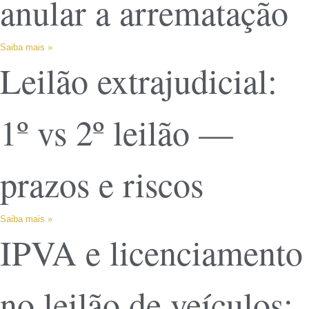
anular a arrematação
Saiba mais »
Leilão extrajudicial:
1º vs 2º leilão —
prazos e riscos
Saiba mais »
IPVA e licenciamento
no leilão de veículos: