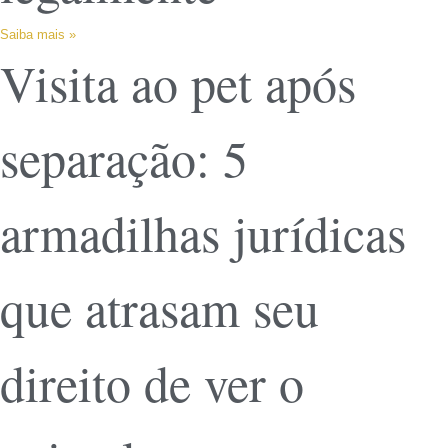
Saiba mais »
Visita ao pet após
separação: 5
armadilhas jurídicas
que atrasam seu
direito de ver o