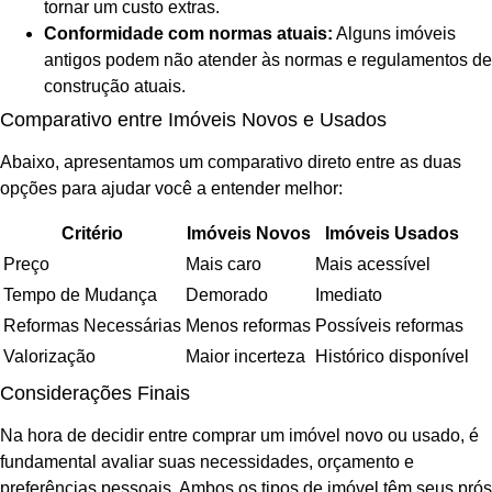
tornar um custo extras.
Conformidade com normas atuais:
Alguns imóveis
antigos podem não atender às normas e regulamentos de
construção atuais.
Comparativo entre Imóveis Novos e Usados
Abaixo, apresentamos um comparativo direto entre as duas
opções para ajudar você a entender melhor:
Critério
Imóveis Novos
Imóveis Usados
Preço
Mais caro
Mais acessível
Tempo de Mudança
Demorado
Imediato
Reformas Necessárias
Menos reformas
Possíveis reformas
Valorização
Maior incerteza
Histórico disponível
Considerações Finais
Na hora de decidir entre comprar um imóvel novo ou usado, é
fundamental avaliar suas necessidades, orçamento e
preferências pessoais. Ambos os tipos de imóvel têm seus prós