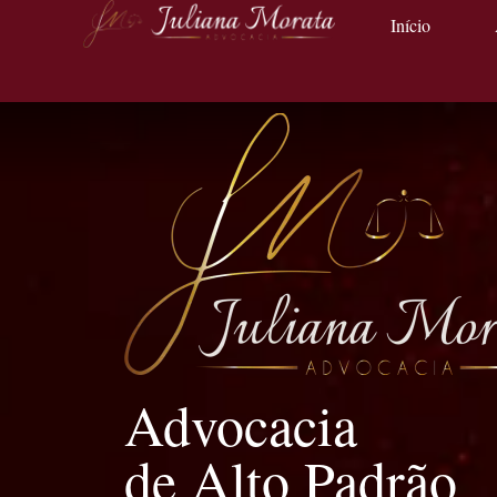
Início
Advocacia
de Alto Padrão