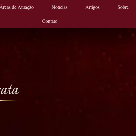
Áreas de Atuação
Notícias
Artigos
Sobre
Contato