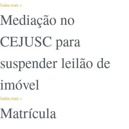
Saiba mais »
Mediação no
CEJUSC para
suspender leilão de
imóvel
Saiba mais »
Matrícula