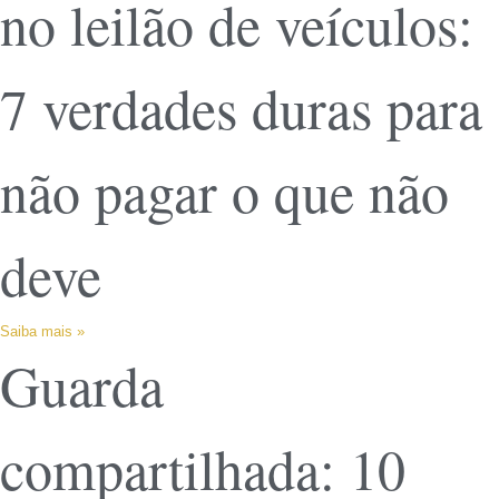
no leilão de veículos:
7 verdades duras para
não pagar o que não
deve
Saiba mais »
Guarda
compartilhada: 10