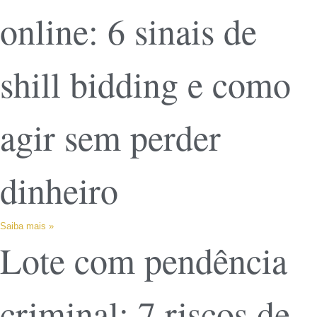
online: 6 sinais de
shill bidding e como
agir sem perder
dinheiro
Saiba mais »
Lote com pendência
criminal: 7 riscos de