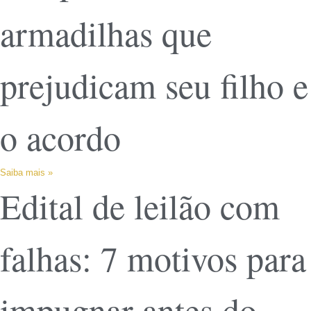
armadilhas que
prejudicam seu filho e
o acordo
Saiba mais »
Edital de leilão com
falhas: 7 motivos para
impugnar antes do