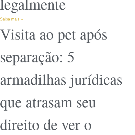
legalmente
Saiba mais »
Visita ao pet após
separação: 5
armadilhas jurídicas
que atrasam seu
direito de ver o