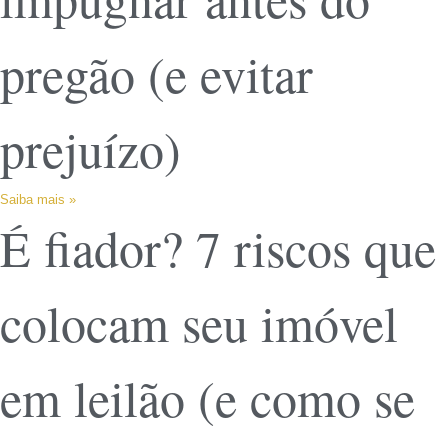
pregão (e evitar
prejuízo)
Saiba mais »
É fiador? 7 riscos que
colocam seu imóvel
em leilão (e como se