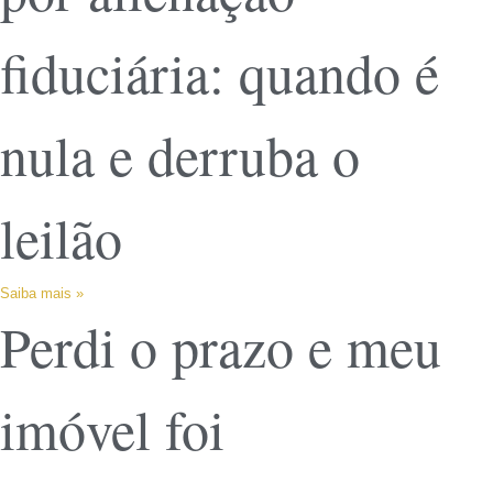
fiduciária: quando é
nula e derruba o
leilão
Saiba mais »
Perdi o prazo e meu
imóvel foi