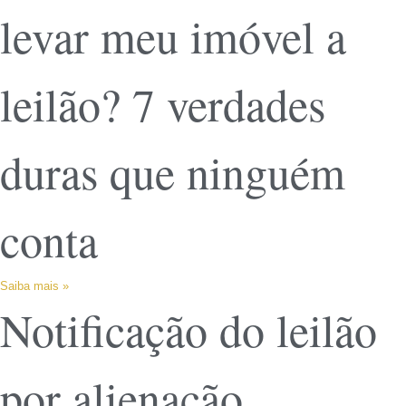
levar meu imóvel a
leilão? 7 verdades
duras que ninguém
conta
Saiba mais »
Notificação do leilão
por alienação