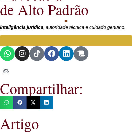
de Alto Padrão
Inteligência jurídica
, autoridade técnica e cuidado genuíno.
Falar com Advogada especialista
Compartilhar:
Artigo