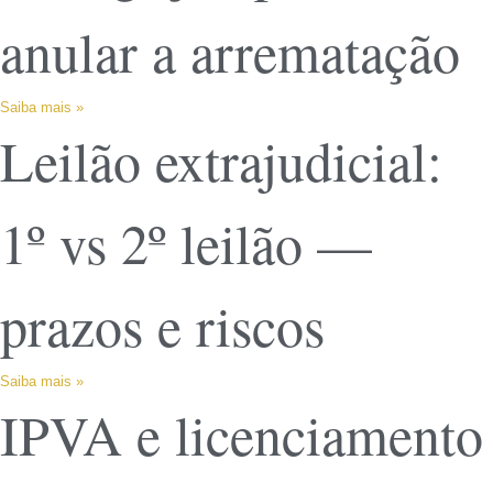
anular a arrematação
Saiba mais »
Leilão extrajudicial:
1º vs 2º leilão —
prazos e riscos
Saiba mais »
IPVA e licenciamento