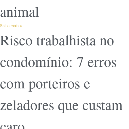
animal
Saiba mais »
Risco trabalhista no
condomínio: 7 erros
com porteiros e
zeladores que custam
caro