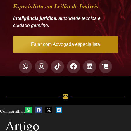
Especialista em Leilão de Imóveis
Inteligência jurídica
, autoridade técnica e
cuidado genuíno.
Falar com Advogada especialista
Compartilhar:
Artigo