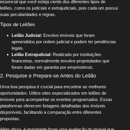
essencial que você esteja ciente dos diferentes tipos de
leilões, como os judiciais e extrajudiciais, pois cada um possui
suas peculiaridades e regras.
Tipos de Leilões
Leilão Judicial:
Envolve imóveis que foram
apreendidos por ordem judicial e podem ter pendências
legais.
Leilão Extrajudicial:
Realizado por instituições
financeiras, normalmente envolve propriedades que
foram dadas em garantia por empréstimos.
2. Pesquise e Prepare-se Antes do Leilão
Uma boa pesquisa é crucial para encontrar as melhores
oportunidades. Utilize sites especializados em leilões de
imóveis para acompanhar os eventos programados. Essas
plataformas oferecem listagens detalhadas dos imóveis
disponíveis, facilitando a comparação entre diferentes
propostas.
Além disso, é importante fazer uma avaliação do imóvel que