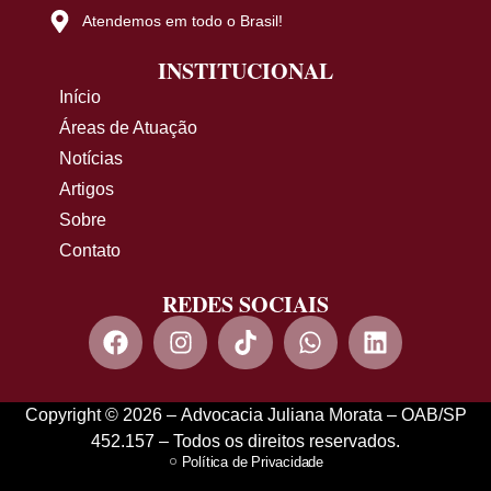
Atendemos em todo o Brasil!
INSTITUCIONAL
Início
Áreas de Atuação
Notícias
Artigos
Sobre
Contato
REDES SOCIAIS
Copyright © 2026 – Advocacia Juliana Morata – OAB/SP
452.157 – Todos os direitos reservados.
Política de Privacidade