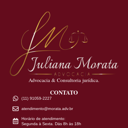
Advocacia & Consultoria jurídica.
CONTATO
(11) 91059-2227
atendimento@morata.adv.br
Horário de atendimento:
Segunda à Sexta. Dás 8h às 18h