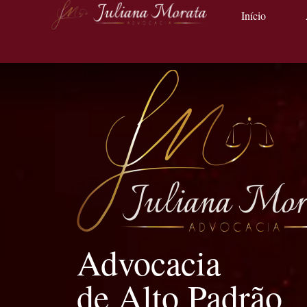
Início
Advocacia
de Alto Padrão