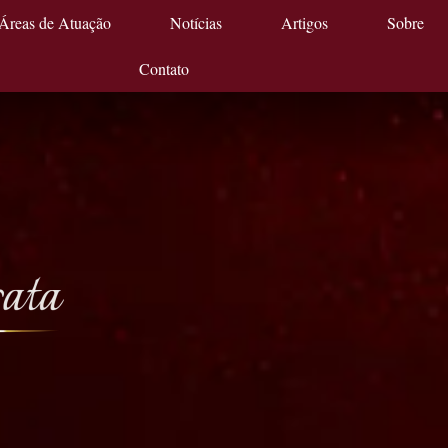
Áreas de Atuação
Notícias
Artigos
Sobre
Contato