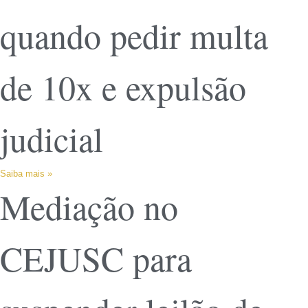
quando pedir multa
de 10x e expulsão
judicial
Saiba mais »
Mediação no
CEJUSC para