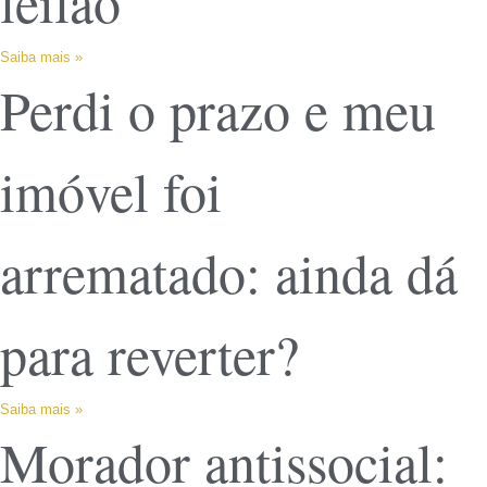
leilão
Saiba mais »
Perdi o prazo e meu
imóvel foi
arrematado: ainda dá
para reverter?
Saiba mais »
Morador antissocial: