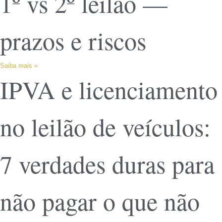
1º vs 2º leilão —
prazos e riscos
Saiba mais »
IPVA e licenciamento
no leilão de veículos:
7 verdades duras para
não pagar o que não