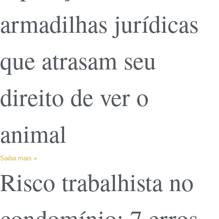
armadilhas jurídicas
que atrasam seu
direito de ver o
animal
Saiba mais »
Risco trabalhista no
condomínio: 7 erros