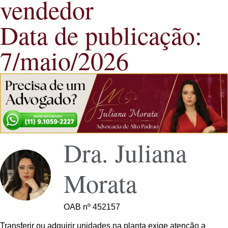
vendedor
Data de publicação:
7/maio/2026
Dra. Juliana
Morata
OAB nº 452157
Transferir ou adquirir unidades na planta exige atenção a