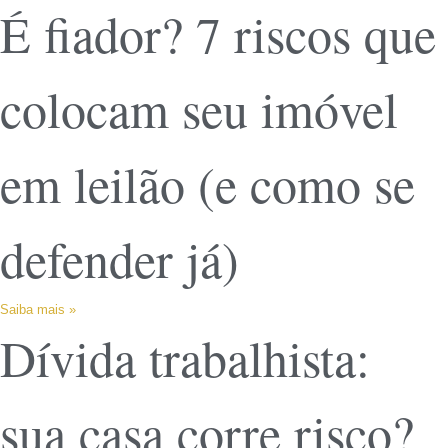
É fiador? 7 riscos que
colocam seu imóvel
em leilão (e como se
defender já)
Saiba mais »
Dívida trabalhista:
sua casa corre risco?