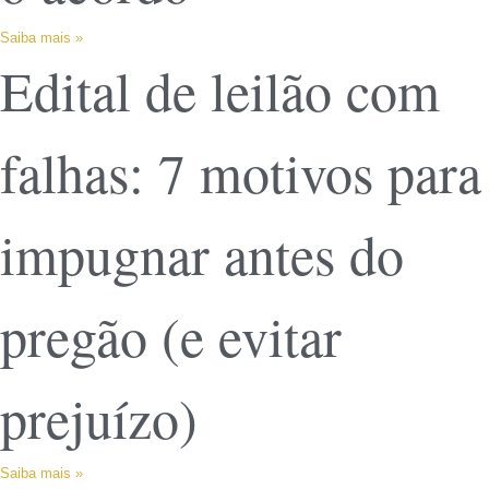
Saiba mais »
Edital de leilão com
falhas: 7 motivos para
impugnar antes do
pregão (e evitar
prejuízo)
Saiba mais »