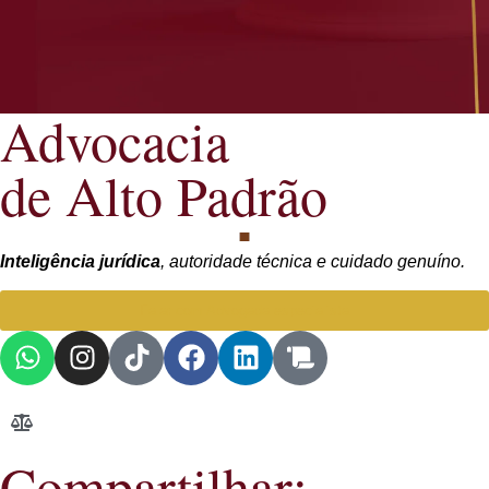
Advocacia
de Alto Padrão
Inteligência jurídica
, autoridade técnica e cuidado genuíno.
Falar com Advogada especialista
Compartilhar: