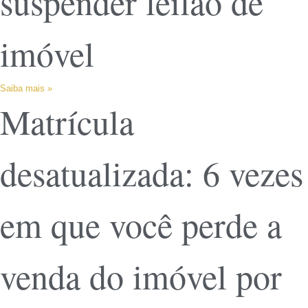
suspender leilão de
imóvel
Saiba mais »
Matrícula
desatualizada: 6 vezes
em que você perde a
venda do imóvel por