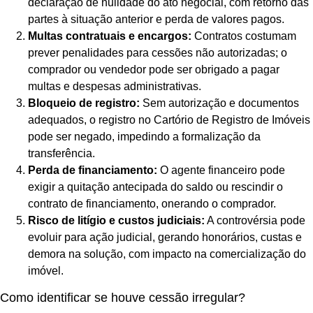
declaração de nulidade do ato negocial, com retorno das
partes à situação anterior e perda de valores pagos.
Multas contratuais e encargos:
Contratos costumam
prever penalidades para cessões não autorizadas; o
comprador ou vendedor pode ser obrigado a pagar
multas e despesas administrativas.
Bloqueio de registro:
Sem autorização e documentos
adequados, o registro no Cartório de Registro de Imóveis
pode ser negado, impedindo a formalização da
transferência.
Perda de financiamento:
O agente financeiro pode
exigir a quitação antecipada do saldo ou rescindir o
contrato de financiamento, onerando o comprador.
Risco de litígio e custos judiciais:
A controvérsia pode
evoluir para ação judicial, gerando honorários, custas e
demora na solução, com impacto na comercialização do
imóvel.
Como identificar se houve cessão irregular?