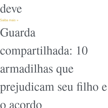
deve
Saiba mais »
Guarda
compartilhada: 10
armadilhas que
prejudicam seu filho e
o acordo