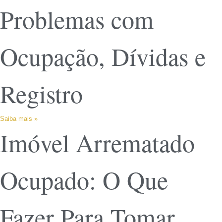
Problemas com
Ocupação, Dívidas e
Registro
Saiba mais »
Imóvel Arrematado
Ocupado: O Que
Fazer Para Tomar