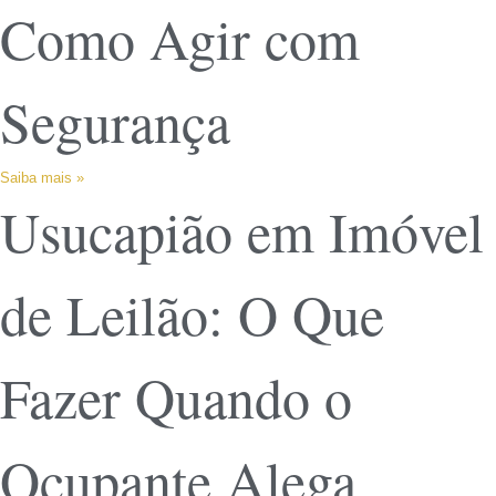
Como Agir com
Segurança
Saiba mais »
Usucapião em Imóvel
de Leilão: O Que
Fazer Quando o
Ocupante Alega