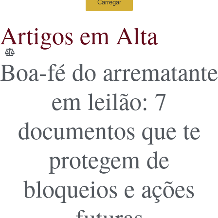
Carregar
Artigos em Alta
Boa-fé do arrematante
em leilão: 7
documentos que te
protegem de
bloqueios e ações
futuras