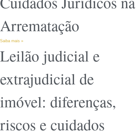
Cuidados Jurídicos na
Arrematação
Saiba mais »
Leilão judicial e
extrajudicial de
imóvel: diferenças,
riscos e cuidados