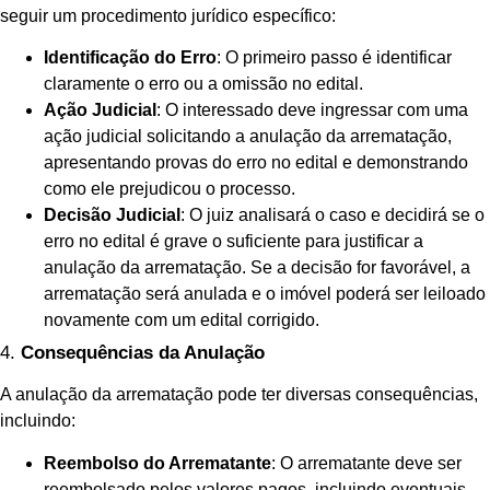
seguir um procedimento jurídico específico:
Identificação do Erro
: O primeiro passo é identificar
claramente o erro ou a omissão no edital.
Ação Judicial
: O interessado deve ingressar com uma
ação judicial solicitando a anulação da arrematação,
apresentando provas do erro no edital e demonstrando
como ele prejudicou o processo.
Decisão Judicial
: O juiz analisará o caso e decidirá se o
erro no edital é grave o suficiente para justificar a
anulação da arrematação. Se a decisão for favorável, a
arrematação será anulada e o imóvel poderá ser leiloado
novamente com um edital corrigido.
4.
Consequências da Anulação
A anulação da arrematação pode ter diversas consequências,
incluindo:
Reembolso do Arrematante
: O arrematante deve ser
reembolsado pelos valores pagos, incluindo eventuais