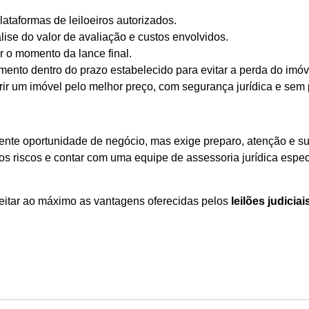
lataformas de leiloeiros autorizados.
ise do valor de avaliação e custos envolvidos.
 o momento da lance final.
mento dentro do prazo estabelecido para evitar a perda do imóv
r um imóvel pelo melhor preço, com segurança jurídica e sem p
nte oportunidade de negócio, mas exige preparo, atenção e sup
r os riscos e contar com uma equipe de assessoria jurídica es
eitar ao máximo as vantagens oferecidas pelos
leilões judiciai