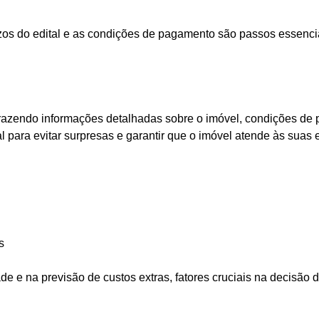
os do edital e as condições de pagamento são passos essenciai
azendo informações detalhadas sobre o imóvel, condições de pa
l para evitar surpresas e garantir que o imóvel atende às suas 
s
de e na previsão de custos extras, fatores cruciais na decisão 