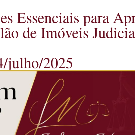
zes Essenciais para Ap
ão de Imóveis Judicia
4/julho/2025