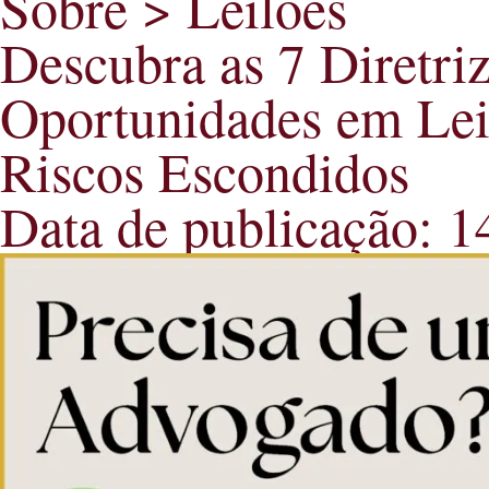
Sobre > Leilões
Descubra as 7 Diretri
Oportunidades em Leil
Riscos Escondidos
Data de publicação: 1