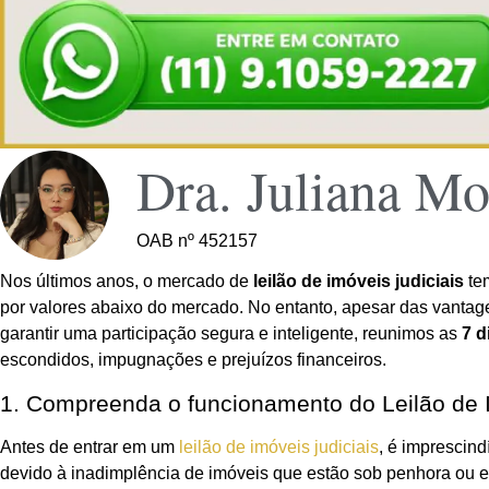
Dra. Juliana Mo
OAB nº 452157
Nos últimos anos, o mercado de
leilão de imóveis judiciais
tem
por valores abaixo do mercado. No entanto, apesar das vantage
garantir uma participação segura e inteligente, reunimos as
7 d
escondidos, impugnações e prejuízos financeiros.
1. Compreenda o funcionamento do Leilão de I
Antes de entrar em um
leilão de imóveis judiciais
, é imprescin
devido à inadimplência de imóveis que estão sob penhora ou ex