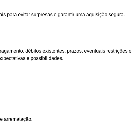
s para evitar surpresas e garantir uma aquisição segura.
gamento, débitos existentes, prazos, eventuais restrições e
expectativas e possibilidades.
de arrematação.