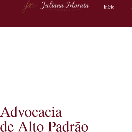
Início
Advocacia
de Alto Padrão