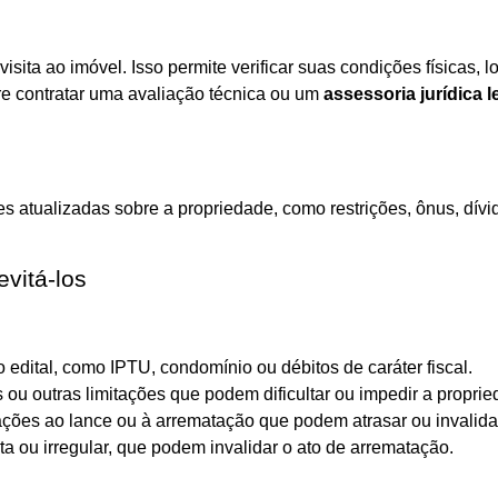
isita ao imóvel. Isso permite verificar suas condições físicas, l
re contratar uma avaliação técnica ou um
assessoria jurídica l
ões atualizadas sobre a propriedade, como restrições, ônus, dí
evitá-los
 edital, como IPTU, condomínio ou débitos de caráter fiscal.
s ou outras limitações que podem dificultar ou impedir a propri
ções ao lance ou à arrematação que podem atrasar ou invalida
 ou irregular, que podem invalidar o ato de arrematação.