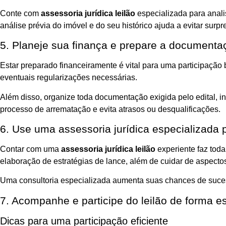
Conte com
assessoria jurídica leilão
especializada para analis
análise prévia do imóvel e do seu histórico ajuda a evitar surp
5. Planeje sua finança e prepare a documenta
Estar preparado financeiramente é vital para uma participação 
eventuais regularizações necessárias.
Além disso, organize toda documentação exigida pelo edital, in
processo de arrematação e evita atrasos ou desqualificações.
6. Use uma assessoria jurídica especializada p
Contar com uma
assessoria jurídica leilão
experiente faz toda
elaboração de estratégias de lance, além de cuidar de aspect
Uma consultoria especializada aumenta suas chances de sucess
7. Acompanhe e participe do leilão de forma es
Dicas para uma participação eficiente