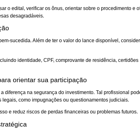
ar o edital, verificar os ônus, orientar sobre o procedimento e
resas desagradáveis.
ção
bem-sucedida. Além de ter o valor do lance disponível, consider
cluindo identidade, CPF, comprovante de residência, certidões n
ara orientar sua participação
 a diferença na segurança do investimento. Tal profissional pode
os legais, como impugnações ou questionamentos judiciais.
o e reduz riscos de perdas financeiras ou problemas futuros.
tratégica