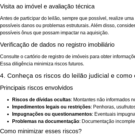
Visita ao imóvel e avaliação técnica
Antes de participar do leilão, sempre que possível, realize uma v
possíveis danos ou problemas estruturais. Além disso, conside
possíveis ônus que possam impactar na aquisição.
Verificação de dados no registro imobiliário
Consulte o cartório de registro de imóveis para obter informaç
Essa diligência minimiza riscos futuros.
4. Conheça os riscos do leilão judicial e como 
Principais riscos envolvidos
Riscos de dívidas ocultas
: Montantes não informados no
Impedimentos legais ou restrições
: Penhoras, usufruto
Impugnações ou questionamentos
: Eventuais impugna
Problemas na documentação
: Documentação incompleta
Como minimizar esses riscos?