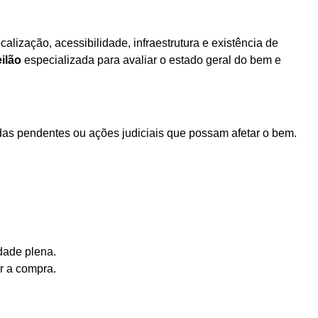
ocalização, acessibilidade, infraestrutura e existência de
eilão
especializada para avaliar o estado geral do bem e
vidas pendentes ou ações judiciais que possam afetar o bem.
edade plena.
r a compra.