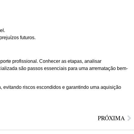
el.
rejuízos futuros.
orte profissional. Conhecer as etapas, analisar
pecializada são passos essenciais para uma arrematação bem-
s
, evitando riscos escondidos e garantindo uma aquisição
PRÓXIMA