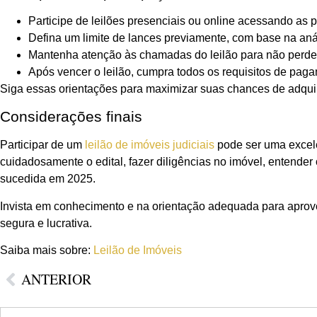
Participe de leilões presenciais ou online acessando as p
Defina um limite de lances previamente, com base na anál
Mantenha atenção às chamadas do leilão para não perder
Após vencer o leilão, cumpra todos os requisitos de paga
Siga essas orientações para maximizar suas chances de adquiri
Considerações finais
Participar de um
leilão de imóveis judiciais
pode ser uma excele
cuidadosamente o edital, fazer diligências no imóvel, entende
sucedida em 2025.
Invista em conhecimento e na orientação adequada para aprov
segura e lucrativa.
Saiba mais sobre:
Leilão de Imóveis
ANTERIOR