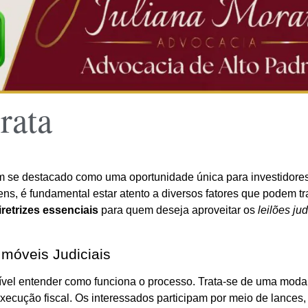
rata
 se destacado como uma oportunidade única para investidore
ns, é fundamental estar atento a diversos fatores que podem t
iretrizes essenciais
para quem deseja aproveitar os
leilões jud
móveis Judiciais
dível entender como funciona o processo. Trata-se de uma moda
ecução fiscal. Os interessados participam por meio de lances, 