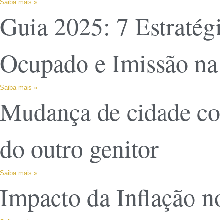
Saiba mais »
Guia 2025: 7 Estratég
Ocupado e Imissão na
Saiba mais »
Mudança de cidade com
do outro genitor
Saiba mais »
Impacto da Inflação n