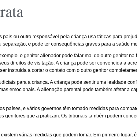
rata
ais ou outro responsável pela criança usa táticas para prejudi
ou separação, e pode ter consequências graves para a saúde me
emplo, o genitor alienador pode falar mal do outro genitor na fre
seus direitos de visitação. A criança pode ser convencida a acre
er instruída a cortar o contato com o outro genitor completame
iciais para a criança. A criança pode sentir uma lealdade conf
emas emocionais. A alienação parental pode também afetar a c
os países, e vários governos têm tomado medidas para combatê
s genitores que a praticam. Os tribunais também podem concede
existem várias medidas que podem tomar. Em primeiro lugar, é 