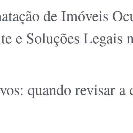
atação de Imóveis Ocu
te e Soluções Legais 
vos: quando revisar a d