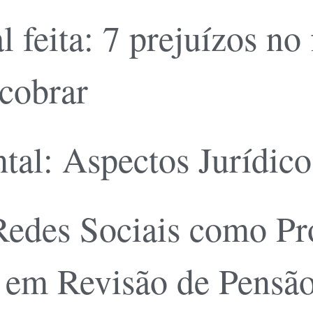
l feita: 7 prejuízos no
cobrar
al: Aspectos Jurídico
 Redes Sociais como Pr
a em Revisão de Pensã