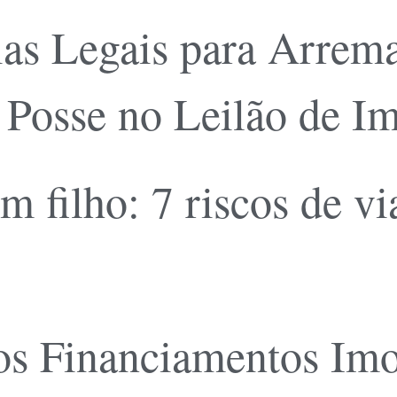
ias Legais para Arrem
 Posse no Leilão de I
 filho: 7 riscos de vi
os Financiamentos Imo