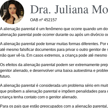
Dra. Juliana Mo
OAB nº 452157
A alienação parental é um fenômeno que ocorre quando um dos p
alienação parental pode ocorrer durante ou após um divórcio 
A alienação parental pode tomar muitas formas diferentes. Por ex
até mesmo falsificar documentos para privar o outro genitor de 
não quer vê-la. Em casos extremos, a criança pode até mesmo s
Os efeitos da alienação parental podem ser extremamente prejud
genitor alienado, e desenvolver uma baixa autoestima e probl
futuro.
A alienação parental é considerada um problema sério em muit
que proíbem a alienação parental e impõem penalidades para o
criança tenha contato com o genitor alienado.
Para os pais que estão preocupados com a alienação parental, 