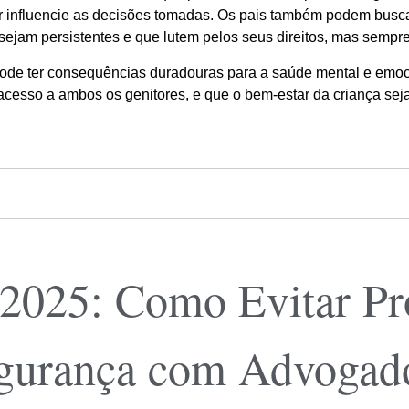
or influencie as decisões tomadas. Os pais também podem busca
 sejam persistentes e que lutem pelos seus direitos, mas sempr
ode ter consequências duradouras para a saúde mental e emocio
 acesso a ambos os genitores, e que o bem-estar da criança se
 2025: Como Evitar Pr
egurança com Advogad