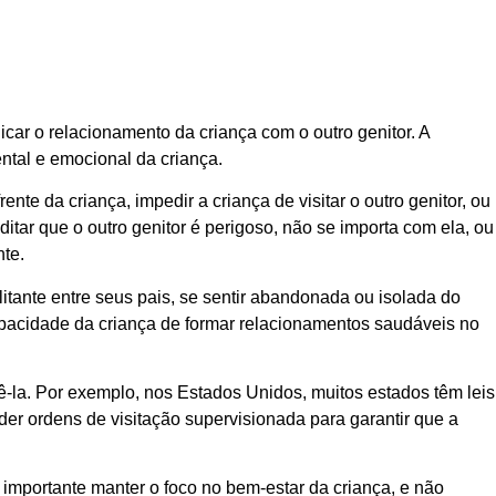
car o relacionamento da criança com o outro genitor. A
ntal e emocional da criança.
nte da criança, impedir a criança de visitar o outro genitor, ou
ditar que o outro genitor é perigoso, não se importa com ela, ou
nte.
litante entre seus pais, se sentir abandonada ou isolada do
apacidade da criança de formar relacionamentos saudáveis no
-la. Por exemplo, nos Estados Unidos, muitos estados têm leis
r ordens de visitação supervisionada para garantir que a
importante manter o foco no bem-estar da criança, e não