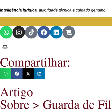
Inteligência jurídica
, autoridade técnica e cuidado genuíno.
Compartilhar:
Artigo
Sobre >
Guarda de Fi