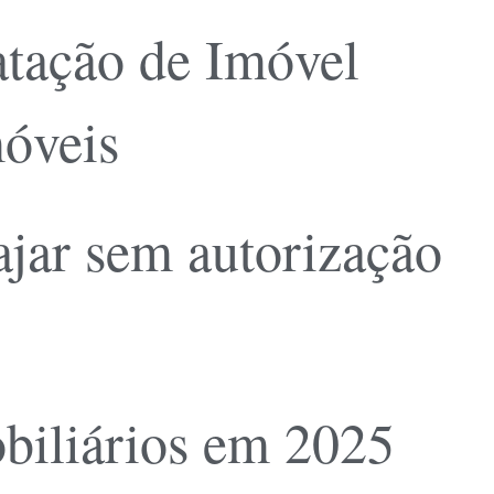
atação de Imóvel
móveis
ajar sem autorização
biliários em 2025