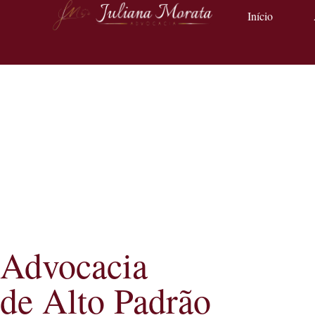
Início
Advocacia
de Alto Padrão