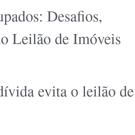
pados: Desafios,
no Leilão de Imóveis
ívida evita o leilão de