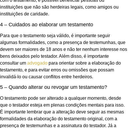
com o testamento, é possível beneficiar pessoas ou
instituições que não são herdeiras legais, como amigos ou
instituições de caridade.
4 – Cuidados ao elaborar um testamento
Para que o testamento seja válido, é importante seguir
algumas formalidades, como a presença de testemunhas, que
devem ser maiores de 18 anos e não ter nenhum interesse nos
bens deixados pelo testador. Além disso, é importante
consultar um
advogado
para orientar sobre a elaboração do
testamento, e para evitar erros ou omissões que possam
invalidá-lo ou causar conflitos entre herdeiros.
5 – Quando alterar ou revogar um testamento?
O testamento pode ser alterado a qualquer momento, desde
que o testador esteja em plenas condições mentais para isso.
É importante lembrar que a alteração deve seguir as mesmas
formalidades da elaboração do testamento original, com a
presença de testemunhas e a assinatura do testador. Já a