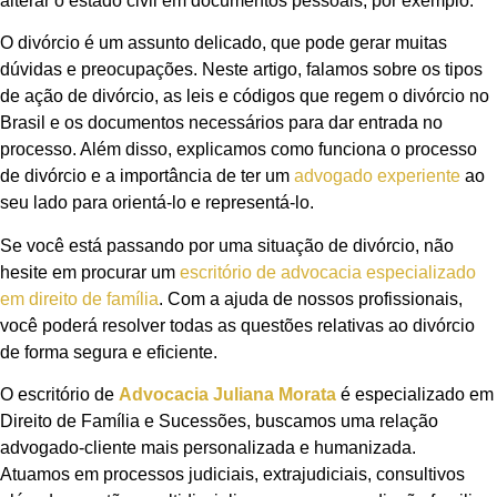
alterar o estado civil em documentos pessoais, por exemplo.
O divórcio é um assunto delicado, que pode gerar muitas
dúvidas e preocupações. Neste artigo, falamos sobre os tipos
de ação de divórcio, as leis e códigos que regem o divórcio no
Brasil e os documentos necessários para dar entrada no
processo. Além disso, explicamos como funciona o processo
de divórcio e a importância de ter um
advogado experiente
ao
seu lado para orientá-lo e representá-lo.
Se você está passando por uma situação de divórcio, não
hesite em procurar um
escritório de advocacia especializado
em direito de família
. Com a ajuda de nossos profissionais,
você poderá resolver todas as questões relativas ao divórcio
de forma segura e eficiente.
O escritório de
Advocacia Juliana Morata
é especializado em
Direito de Família e Sucessões, buscamos uma relação
advogado-cliente mais personalizada e humanizada.
Atuamos em processos judiciais, extrajudiciais, consultivos