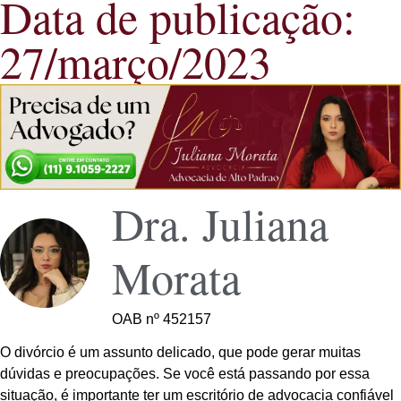
Data de publicação:
27/março/2023
Dra. Juliana
Morata
OAB nº 452157
O divórcio é um assunto delicado, que pode gerar muitas
dúvidas e preocupações. Se você está passando por essa
situação, é importante ter um escritório de advocacia confiável