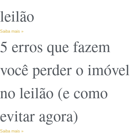
leilão
Saiba mais »
5 erros que fazem
você perder o imóvel
no leilão (e como
evitar agora)
Saiba mais »