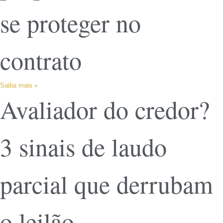
se proteger no
contrato
Saiba mais »
Avaliador do credor?
3 sinais de laudo
parcial que derrubam
o leilão