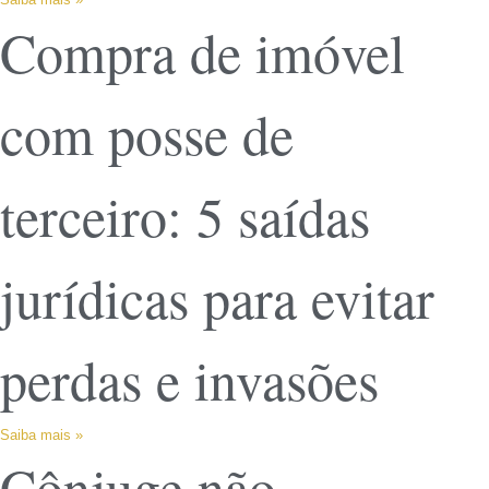
Compra de imóvel
com posse de
terceiro: 5 saídas
jurídicas para evitar
perdas e invasões
Saiba mais »
Cônjuge não