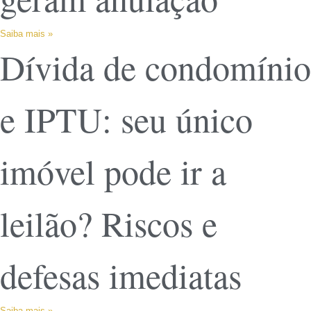
Saiba mais »
Dívida de condomínio
e IPTU: seu único
imóvel pode ir a
leilão? Riscos e
defesas imediatas
Saiba mais »