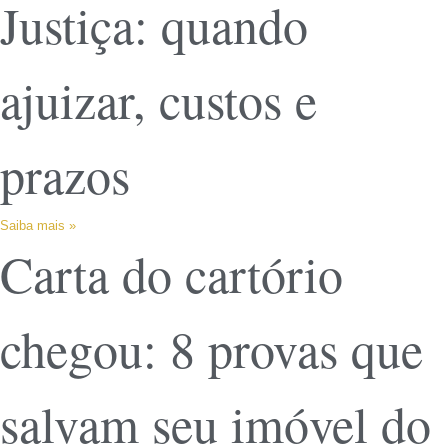
Justiça: quando
ajuizar, custos e
prazos
Saiba mais »
Carta do cartório
chegou: 8 provas que
salvam seu imóvel do