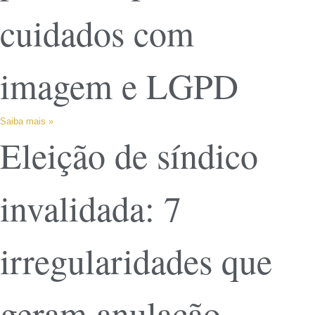
cuidados com
imagem e LGPD
Saiba mais »
Eleição de síndico
invalidada: 7
irregularidades que
geram anulação