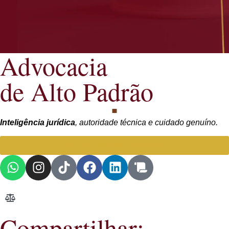
Advocacia
de Alto Padrão
Inteligência jurídica
, autoridade técnica e cuidado genuíno.
Falar com Advogada especialista
Compartilhar: