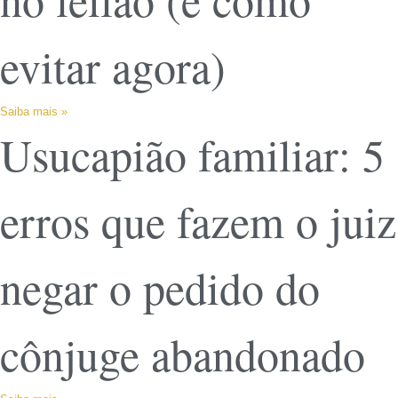
evitar agora)
Saiba mais »
Usucapião familiar: 5
erros que fazem o juiz
negar o pedido do
cônjuge abandonado