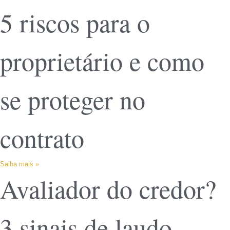
5 riscos para o
proprietário e como
se proteger no
contrato
Saiba mais »
Avaliador do credor?
3 sinais de laudo