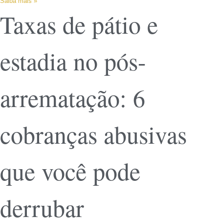
Saiba mais »
Taxas de pátio e
estadia no pós-
arrematação: 6
cobranças abusivas
que você pode
derrubar