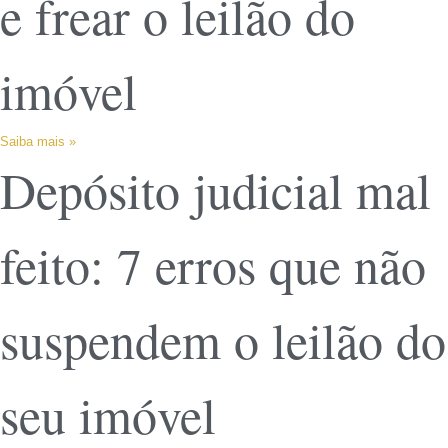
e frear o leilão do
imóvel
Saiba mais »
Depósito judicial mal
feito: 7 erros que não
suspendem o leilão do
seu imóvel