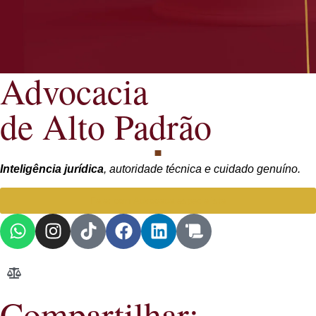
Advocacia
de Alto Padrão
Inteligência jurídica
, autoridade técnica e cuidado genuíno.
Falar com Advogada especialista
Compartilhar: