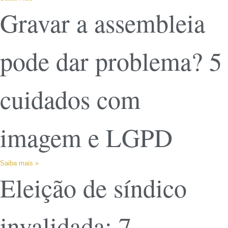
Gravar a assembleia
pode dar problema? 5
cuidados com
imagem e LGPD
Saiba mais »
Eleição de síndico
invalidada: 7