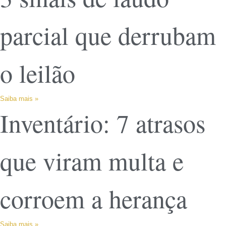
parcial que derrubam
o leilão
Saiba mais »
Inventário: 7 atrasos
que viram multa e
corroem a herança
Saiba mais »