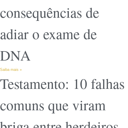
consequências de
adiar o exame de
DNA
Saiba mais »
Testamento: 10 falhas
comuns que viram
briga entre herdeiros