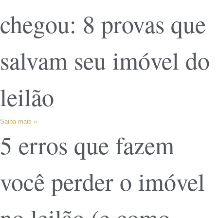
chegou: 8 provas que
salvam seu imóvel do
leilão
Saiba mais »
5 erros que fazem
você perder o imóvel
no leilão (e como