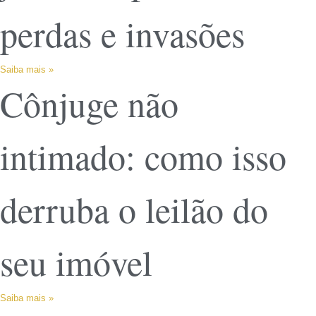
perdas e invasões
Saiba mais »
Cônjuge não
intimado: como isso
derruba o leilão do
seu imóvel
Saiba mais »