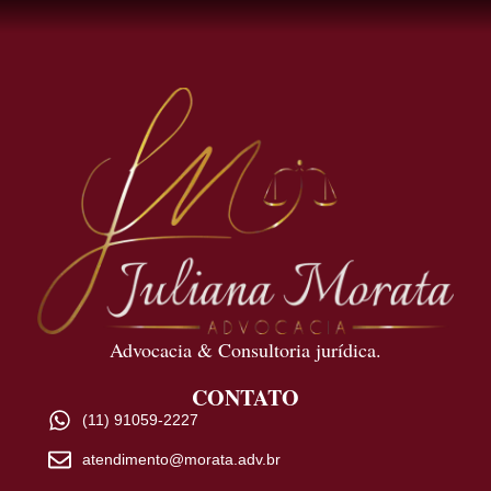
Advocacia & Consultoria jurídica.
CONTATO
(11) 91059-2227
atendimento@morata.adv.br