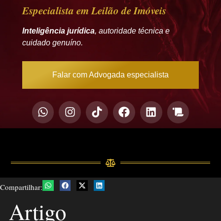
Especialista em Leilão de Imóveis
Inteligência jurídica
, autoridade técnica e
cuidado genuíno.
Falar com Advogada especialista
Compartilhar:
Artigo