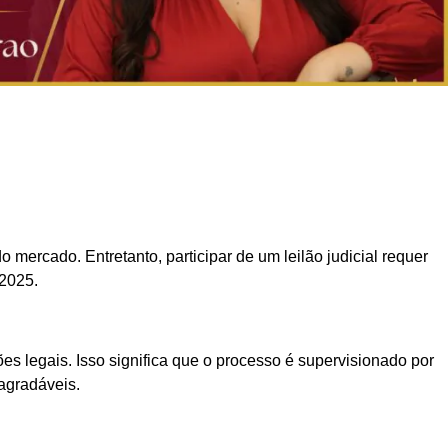
ercado. Entretanto, participar de um leilão judicial requer
2025.
ões legais. Isso significa que o processo é supervisionado por
sagradáveis.