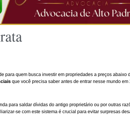
rata
 para quem busca investir em propriedades a preços abaixo do m
ciais
que você precisa saber antes de entrar nesse mundo em 
da para saldar dívidas do antigo proprietário ou por outras raz
iarizar-se com este sistema é crucial para evitar surpresas de