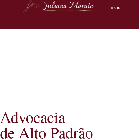
Início
Advocacia
de Alto Padrão