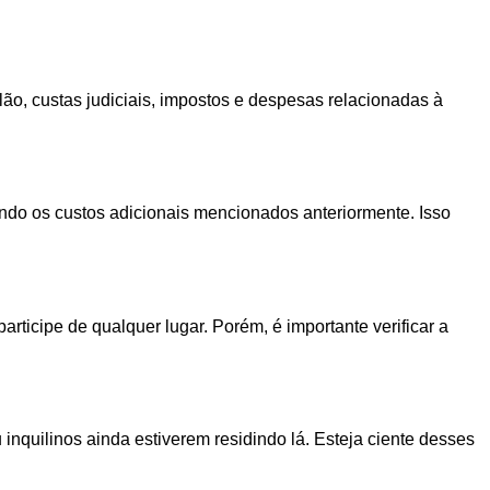
lão, custas judiciais, impostos e despesas relacionadas à
ando os custos adicionais mencionados anteriormente. Isso
articipe de qualquer lugar. Porém, é importante verificar a
 inquilinos ainda estiverem residindo lá. Esteja ciente desses