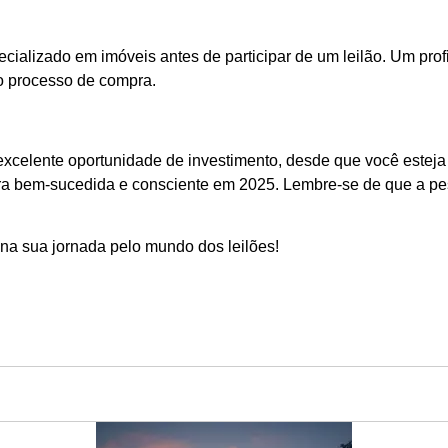
ializado em imóveis antes de participar de um leilão. Um prof
 o processo de compra.
a excelente oportunidade de investimento, desde que você este
a bem-sucedida e consciente em 2025. Lembre-se de que a pesq
 na sua jornada pelo mundo dos leilões!