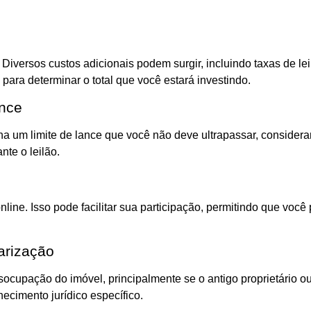
iversos custos adicionais podem surgir, incluindo taxas de lei
para determinar o total que você estará investindo.
ance
na um limite de lance que você não deve ultrapassar, consider
nte o leilão.
ne. Isso pode facilitar sua participação, permitindo que você p
arização
socupação do imóvel, principalmente se o antigo proprietário ou
ecimento jurídico específico.