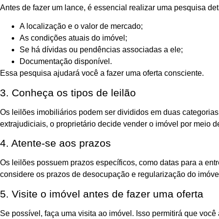
Antes de fazer um lance, é essencial realizar uma pesquisa det
A localização e o valor de mercado;
As condições atuais do imóvel;
Se há dívidas ou pendências associadas a ele;
Documentação disponível.
Essa pesquisa ajudará você a fazer uma oferta consciente.
3. Conheça os tipos de leilão
Os leilões imobiliários podem ser divididos em duas categorias
extrajudiciais, o proprietário decide vender o imóvel por meio
4. Atente-se aos prazos
Os leilões possuem prazos específicos, como datas para a entre
considere os prazos de desocupação e regularização do imóvel
5. Visite o imóvel antes de fazer uma oferta
Se possível, faça uma visita ao imóvel. Isso permitirá que voc