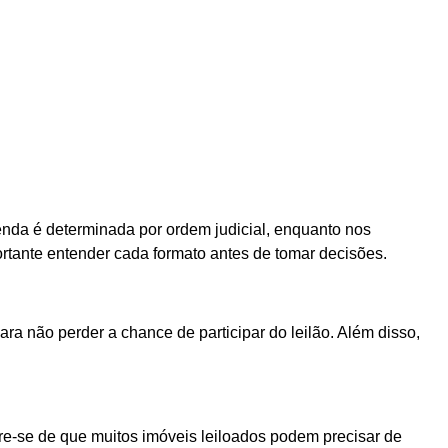
 venda é determinada por ordem judicial, enquanto nos
portante entender cada formato antes de tomar decisões.
ra não perder a chance de participar do leilão. Além disso,
mbre-se de que muitos imóveis leiloados podem precisar de