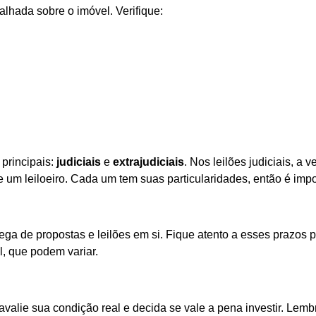
alhada sobre o imóvel. Verifique:
 principais:
judiciais
e
extrajudiciais
. Nos leilões judiciais, a
 de um leiloeiro. Cada um tem suas particularidades, então é im
ga de propostas e leilões em si. Fique atento a esses prazos pa
, que podem variar.
ê avalie sua condição real e decida se vale a pena investir. Le