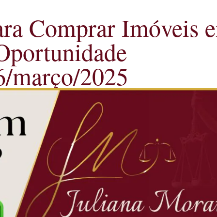
ara Comprar Imóveis e
 Oportunidade
16/março/2025