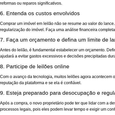
reformas ou reparos significativos.
6. Entenda os custos envolvidos
Comprar um imóvel em leilão não se resume ao valor do lance. D
regularização do imóvel. Faça uma análise financeira completa 
7. Faça um orçamento e defina um limite de l
Antes do leilão, é fundamental estabelecer um orçamento. Defi
ajudará a evitar gastos excessivos e decisões precipitadas dura
8. Participe de leilões online
Com o avanço da tecnologia, muitos leilões agora acontecem onli
reputação da plataforma e se ela é confiável.
9. Esteja preparado para desocupação e regul
Após a compra, o novo proprietário pode ter que lidar com a de
processos legais, pois eles podem levar tempo e exigir um conh