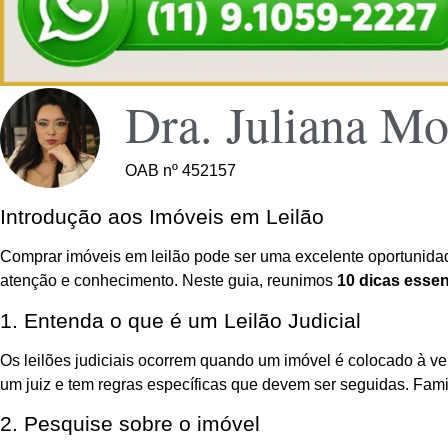
Dra. Juliana Mo
OAB nº 452157
Introdução aos Imóveis em Leilão
Comprar imóveis em leilão pode ser uma excelente oportunidade
atenção e conhecimento. Neste guia, reunimos
10 dicas essen
1. Entenda o que é um Leilão Judicial
Os leilões judiciais ocorrem quando um imóvel é colocado à ven
um juiz e tem regras específicas que devem ser seguidas. Famil
2. Pesquise sobre o imóvel