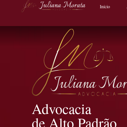
Início
Advocacia
de Alto Padrão