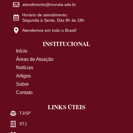
atendimento@morata.adv.br
Horário de atendimento:
Segunda à Sexta. Dás 8h às 18h
Atendemos em todo o Brasil!
INSTITUCIONAL
Início
Áreas de Atuação
Notícias
Artigos
Sobre
Contato
LINKS ÚTEIS
TJ/SP
STJ