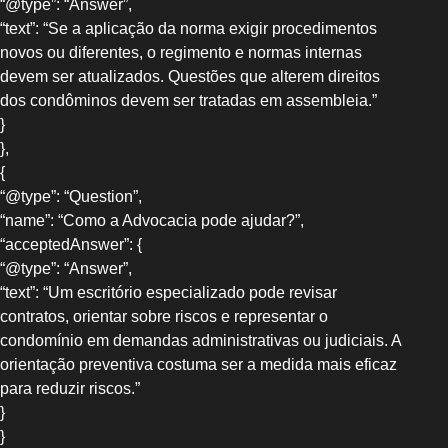
“@type”: “Answer”,
“text”: “Se a aplicação da norma exigir procedimentos
novos ou diferentes, o regimento e normas internas
devem ser atualizados. Questões que alterem direitos
dos condôminos devem ser tratadas em assembleia.”
}
},
{
“@type”: “Question”,
“name”: “Como a Advocacia pode ajudar?”,
“acceptedAnswer”: {
“@type”: “Answer”,
“text”: “Um escritório especializado pode revisar
contratos, orientar sobre riscos e representar o
condomínio em demandas administrativas ou judiciais. A
orientação preventiva costuma ser a medida mais eficaz
para reduzir riscos.”
}
}