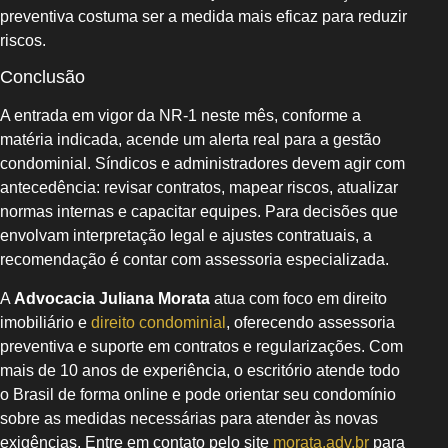
preventiva costuma ser a medida mais eficaz para reduzir
riscos.
Conclusão
A entrada em vigor da NR-1 neste mês, conforme a
matéria indicada, acende um alerta real para a gestão
condominial. Síndicos e administradores devem agir com
antecedência: revisar contratos, mapear riscos, atualizar
normas internas e capacitar equipes. Para decisões que
envolvam interpretação legal e ajustes contratuais, a
recomendação é contar com assessoria especializada.
A
Advocacia Juliana Morata
atua com foco em direito
imobiliário e
direito condominial
, oferecendo assessoria
preventiva e suporte em contratos e regularizações. Com
mais de 10 anos de experiência, o escritório atende todo
o Brasil de forma online e pode orientar seu condomínio
sobre as medidas necessárias para atender às novas
exigências. Entre em contato pelo site
morata.adv.br
para