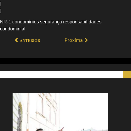
]
}
NR-1 condomínios segurança responsabilidades
condominial
Próxima
ANTERIOR