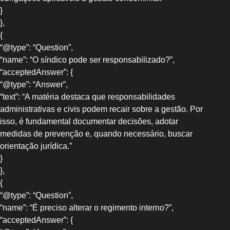
}
},
{
“@type”: “Question”,
“name”: “O síndico pode ser responsabilizado?”,
“acceptedAnswer”: {
“@type”: “Answer”,
“text”: “A matéria destaca que responsabilidades
administrativas e civis podem recair sobre a gestão. Por
isso, é fundamental documentar decisões, adotar
medidas de prevenção e, quando necessário, buscar
orientação jurídica.”
}
},
{
“@type”: “Question”,
“name”: “É preciso alterar o regimento interno?”,
“acceptedAnswer”: {