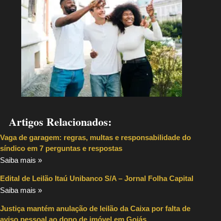
Artigos Relacionados:
Vaga de garagem: regras, multas e responsabilidade do
síndico em 7 perguntas e respostas
Saiba mais »
Edital de Leilão Itaú Unibanco S/A – Jornal Folha Capital
Saiba mais »
Justiça mantém anulação de leilão da Caixa por falta de
aviso pessoal ao dono de imóvel em Goiás