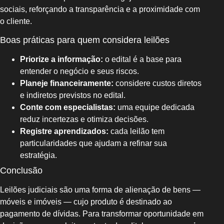
sociais, reforçando a transparência e a proximidade com
o cliente.
Boas práticas para quem considera leilões
Priorize a informação:
o edital é a base para
entender o negócio e seus riscos.
Planeje financeiramente:
considere custos diretos
e indiretos previstos no edital.
Conte com especialistas:
uma equipe dedicada
reduz incertezas e otimiza decisões.
Registre aprendizados:
cada leilão tem
particularidades que ajudam a refinar sua
estratégia.
Conclusão
Leilões judiciais são uma forma de alienação de bens —
móveis e imóveis — cujo produto é destinado ao
pagamento de dívidas. Para transformar oportunidade em