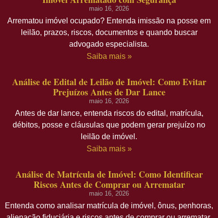
maio 16, 2026
Arrematou imóvel ocupado? Entenda imissão na posse em
leilão, prazos, riscos, documentos e quando buscar
advogado especialista.
Saiba mais »
Análise de Edital de Leilão de Imóvel: Como Evitar
Prejuízos Antes de Dar Lance
maio 16, 2026
Antes de dar lance, entenda riscos do edital, matrícula,
débitos, posse e cláusulas que podem gerar prejuízo no
leilão de imóvel.
Saiba mais »
Análise de Matrícula de Imóvel: Como Identificar
Riscos Antes de Comprar ou Arrematar
maio 16, 2026
Entenda como analisar matrícula de imóvel, ônus, penhoras,
alienação fiduciária e riscos antes de comprar ou arrematar.