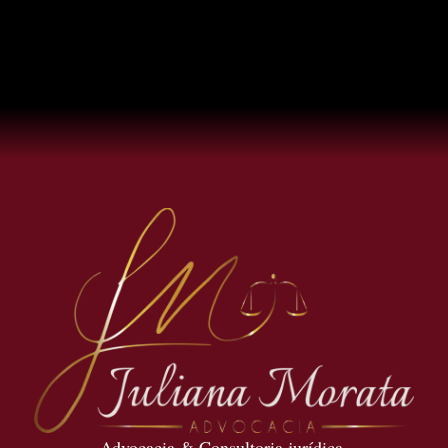
Advocacia & Consultoria jurídica.