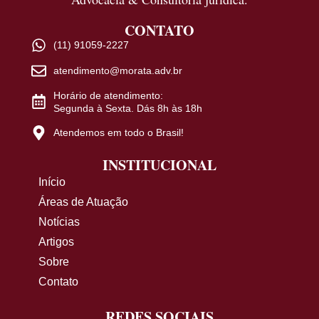
CONTATO
(11) 91059-2227
atendimento@morata.adv.br
Horário de atendimento:
Segunda à Sexta. Dás 8h às 18h
Atendemos em todo o Brasil!
INSTITUCIONAL
Início
Áreas de Atuação
Notícias
Artigos
Sobre
Contato
REDES SOCIAIS