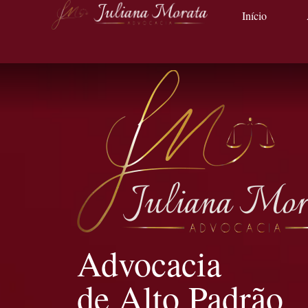
Início
Advocacia
de Alto Padrão