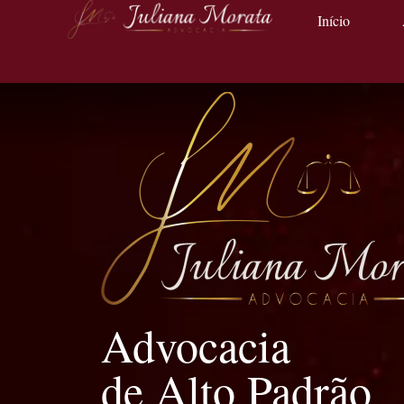
Início
Advocacia
de Alto Padrão