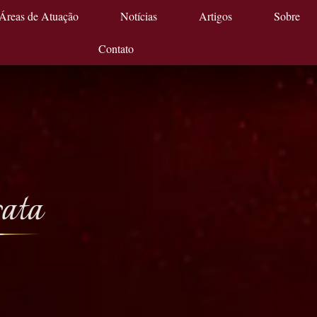
Áreas de Atuação
Notícias
Artigos
Sobre
Contato