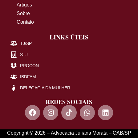
Artigos
Sobre
Contato
LINKS ÚTEIS
TJ/SP
STJ
PROCON
IBDFAM
DELEGACIA DA MULHER
REDES SOCIAIS
Copyright © 2026 – Advocacia Juliana Morata – OAB/SP