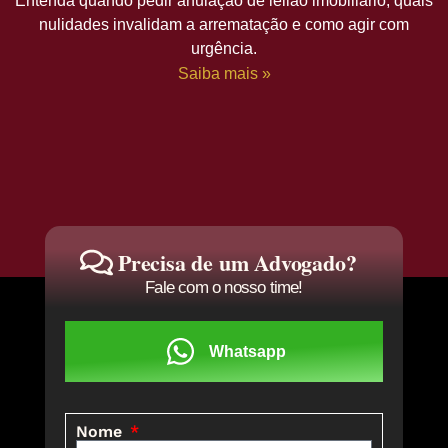
Entenda quando pedir anulação de leilão imobiliário, quais
nulidades invalidam a arrematação e como agir com
urgência.
Saiba mais »
Precisa de um Advogado?
Fale com o nosso time!
Whatsapp
Nome