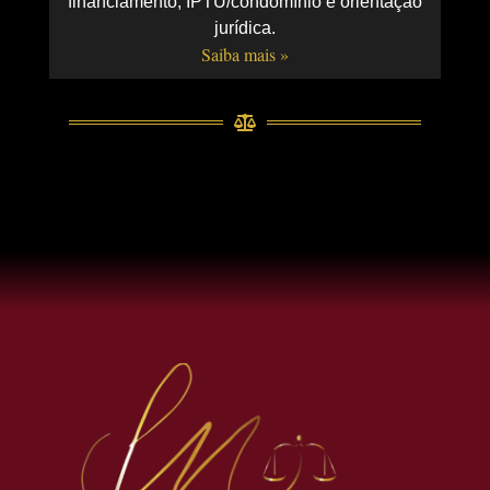
financiamento, IPTU/condomínio e orientação
jurídica.
Saiba mais »