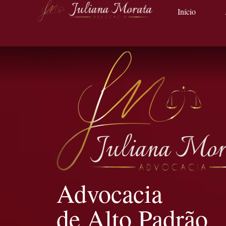
Início
Advocacia
de Alto Padrão