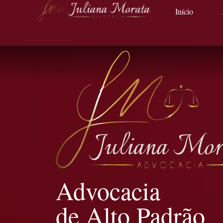
Início
Advocacia
de Alto Padrão