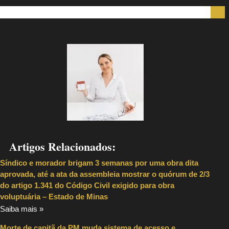
Artigos Relacionados:
Síndico e morador brigam 3 semanas por uma obra dita
aprovada, até a ata da assembleia mostrar o quórum de 2/3
do artigo 1.341 do Código Civil exigido para obra
voluptuária – Estado de Minas
Saiba mais »
Morte de capitã da PM muda sistema de acesso e