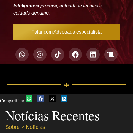
Inteligência jurídica
, autoridade técnica e
cuidado genuíno.
Falar com Advogada especialista
Compartilhar:
Notícias Recentes
Sobre > Notícias