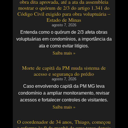
obra dita aprovada, até a ata da assembleia
mostrar o quórum de 2/3 do artigo 1.341 do
Código Civil exigido para obra voluptuária –
Estado de Minas
agosto 7, 2026
Entenda como o quórum de 2/3 afeta obras
voluptuárias em condomínios, a importância da
ata e como evitar litígios.
Saiba mais »
Morte de capitã da PM muda sistema de
acesso e segurança do prédio
agosto 7, 2026
Caso envolvendo capitã da PM MG leva
condomínio a ampliar monitoramento, revisar
acessos e fortalecer controles de visitantes.
Saiba mais »
O coordenador de 34 anos, Thiago, começou
a reforma às 9 da manhã de uma terça depois