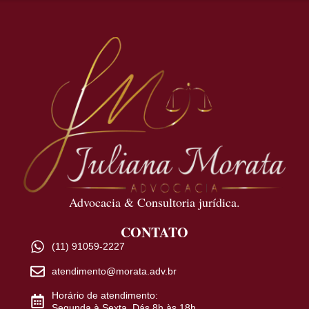
Advocacia & Consultoria jurídica.
CONTATO
(11) 91059-2227
atendimento@morata.adv.br
Horário de atendimento:
Segunda à Sexta. Dás 8h às 18h