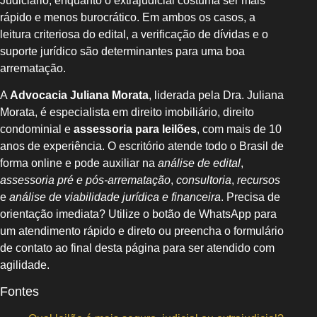
Judiciário, enquanto o extrajudicial costuma ser mais
rápido e menos burocrático. Em ambos os casos, a
leitura criteriosa do edital, a verificação de dívidas e o
suporte jurídico são determinantes para uma boa
arrematação.
A
Advocacia Juliana Morata
, liderada pela Dra. Juliana
Morata, é especialista em direito imobiliário, direito
condominial e
assessoria para leilões
, com mais de 10
anos de experiência. O escritório atende todo o Brasil de
forma online e pode auxiliar na
análise de edital
,
assessoria pré e pós-arrematação
,
consultoria
,
recursos
e
análise de viabilidade jurídica e financeira
. Precisa de
orientação imediata? Utilize o botão de WhatsApp para
um atendimento rápido e direto ou preencha o formulário
de contato ao final desta página para ser atendido com
agilidade.
Fontes