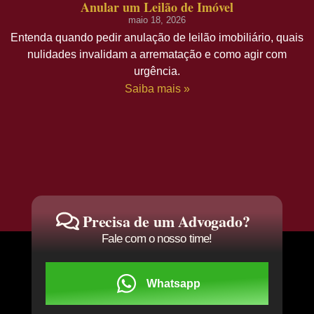
Anular um Leilão de Imóvel
maio 18, 2026
Entenda quando pedir anulação de leilão imobiliário, quais
nulidades invalidam a arrematação e como agir com
urgência.
Saiba mais »
Precisa de um Advogado?
Fale com o nosso time!
Whatsapp