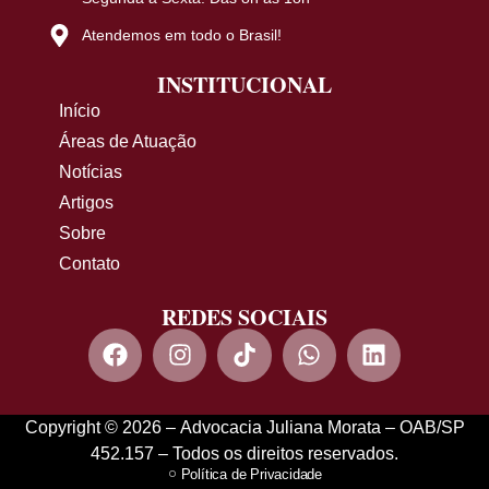
Atendemos em todo o Brasil!
INSTITUCIONAL
Início
Áreas de Atuação
Notícias
Artigos
Sobre
Contato
REDES SOCIAIS
Copyright © 2026 – Advocacia Juliana Morata – OAB/SP
452.157 – Todos os direitos reservados.
Política de Privacidade