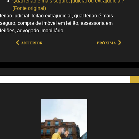
Qual leilão é mais seguro, judicial ou extrajudicial?
(Fonte original)
leilão judicial, leilão extrajudicial, qual leilão é mais
seguro, compra de imóvel em leilão, assessoria em
leilões, advogado imobiliário
ANTERIOR
PRÓXIMA