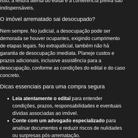
isso, a leitura atenta do edital e a conferência prévia são
indispensáveis.
O imóvel arrematado sai desocupado?
Nem sempre. No judicial, a desocupação pode ser
demorada se houver ocupantes, exigindo cumprimento
de etapas legais. No extrajudicial, também não há
garantia de desocupação imediata. Planeje custos e
prazos adicionais, inclusive assistência para a
desocupação, conforme as condições do edital e do caso
concreto.
Dicas essenciais para uma compra segura
Leia atentamente o edital
para entender
condições, prazos, responsabilidades e eventuais
dívidas associadas ao imóvel.
Conte com um advogado especializado
para
analisar documentos e reduzir riscos de nulidades
ou surpresas pós-arrematação.