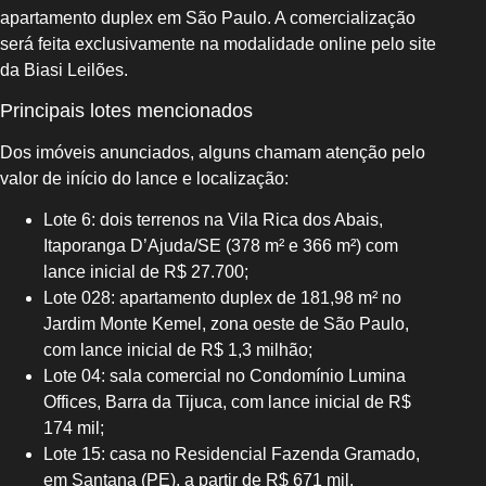
apartamento duplex em São Paulo. A comercialização
será feita exclusivamente na modalidade online pelo site
da Biasi Leilões.
Principais lotes mencionados
Dos imóveis anunciados, alguns chamam atenção pelo
valor de início do lance e localização:
Lote 6: dois terrenos na Vila Rica dos Abais,
Itaporanga D’Ajuda/SE (378 m² e 366 m²) com
lance inicial de R$ 27.700;
Lote 028: apartamento duplex de 181,98 m² no
Jardim Monte Kemel, zona oeste de São Paulo,
com lance inicial de R$ 1,3 milhão;
Lote 04: sala comercial no Condomínio Lumina
Offices, Barra da Tijuca, com lance inicial de R$
174 mil;
Lote 15: casa no Residencial Fazenda Gramado,
em Santana (PE), a partir de R$ 671 mil.