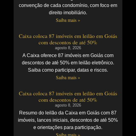
convenção de cada condomínio, com foco em
direito imobiliário.
Saiba mais »
Caixa coloca 87 imóveis em leilão em Goiás
com descontos de até 50%
agosto 8, 2026
A Caixa oferece 87 imóveis em Goiás com
descontos de até 50% em leilão eletrônico.
Saiba como participar, datas e riscos.
Saiba mais »
Caixa coloca 87 imóveis em leilão em Goiás
com descontos de até 50%
agosto 8, 2026
Resumo do leilão da Caixa em Goiás com 87
imóveis, lances iniciais, descontos de até 50%
e orientações para participação.
Saiba mais »