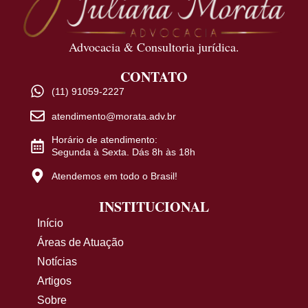
Advocacia & Consultoria jurídica.
CONTATO
(11) 91059-2227
atendimento@morata.adv.br
Horário de atendimento:
Segunda à Sexta. Dás 8h às 18h
Atendemos em todo o Brasil!
INSTITUCIONAL
Início
Áreas de Atuação
Notícias
Artigos
Sobre