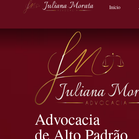
Início
Advocacia
de Alto Padrão