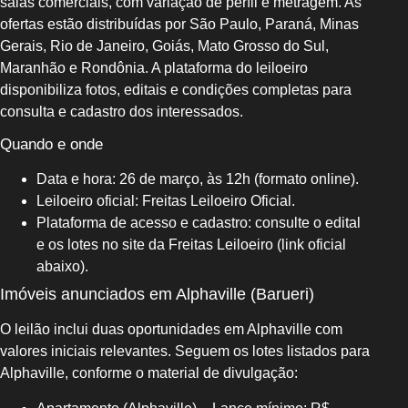
salas comerciais, com variação de perfil e metragem. As
ofertas estão distribuídas por São Paulo, Paraná, Minas
Gerais, Rio de Janeiro, Goiás, Mato Grosso do Sul,
Maranhão e Rondônia. A plataforma do leiloeiro
disponibiliza fotos, editais e condições completas para
consulta e cadastro dos interessados.
Quando e onde
Data e hora: 26 de março, às 12h (formato online).
Leiloeiro oficial: Freitas Leiloeiro Oficial.
Plataforma de acesso e cadastro: consulte o edital
e os lotes no site da Freitas Leiloeiro (link oficial
abaixo).
Imóveis anunciados em Alphaville (Barueri)
O leilão inclui duas oportunidades em Alphaville com
valores iniciais relevantes. Seguem os lotes listados para
Alphaville, conforme o material de divulgação: