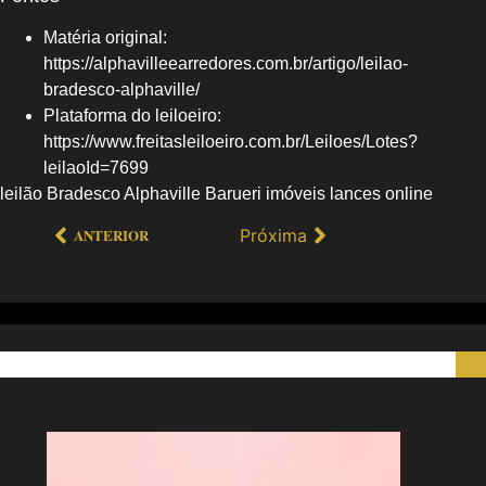
Matéria original:
https://alphavilleearredores.com.br/artigo/leilao-
bradesco-alphaville/
Plataforma do leiloeiro:
https://www.freitasleiloeiro.com.br/Leiloes/Lotes?
leilaoId=7699
leilão Bradesco Alphaville Barueri imóveis lances online
Próxima
ANTERIOR