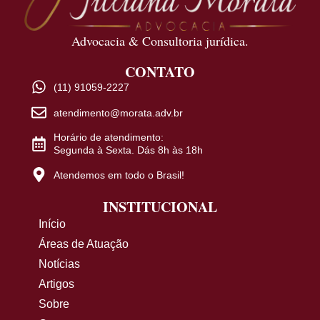
Advocacia & Consultoria jurídica.
CONTATO
(11) 91059-2227
atendimento@morata.adv.br
Horário de atendimento:
Segunda à Sexta. Dás 8h às 18h
Atendemos em todo o Brasil!
INSTITUCIONAL
Início
Áreas de Atuação
Notícias
Artigos
Sobre