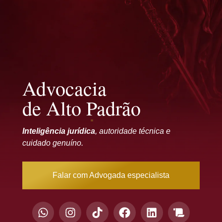
Advocacia
de Alto Padrão
Inteligência jurídica
, autoridade técnica e
cuidado genuíno.
Falar com Advogada especialista