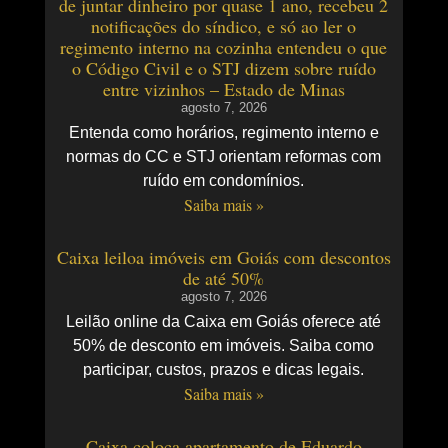
de juntar dinheiro por quase 1 ano, recebeu 2
notificações do síndico, e só ao ler o
regimento interno na cozinha entendeu o que
o Código Civil e o STJ dizem sobre ruído
entre vizinhos – Estado de Minas
agosto 7, 2026
Entenda como horários, regimento interno e
normas do CC e STJ orientam reformas com
ruído em condomínios.
Saiba mais »
Caixa leiloa imóveis em Goiás com descontos
de até 50%
agosto 7, 2026
Leilão online da Caixa em Goiás oferece até
50% de desconto em imóveis. Saiba como
participar, custos, prazos e dicas legais.
Saiba mais »
Caixa coloca apartamento de Eduardo