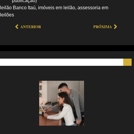
publicação)
leilão Banco Itaú, imóveis em leilão, assessoria em
leilões
ANTERIOR
PRÓXIMA