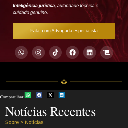
Inteligência jurídica
, autoridade técnica e
cuidado genuíno.
Falar com Advogada especialista
Compartilhar:
Notícias Recentes
Sobre > Notícias