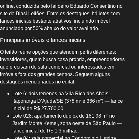
online, conduzida pelo leiloeiro Eduardo Consentino no
site da Biasi Leilões. Entre os destaques, há lotes com
lances iniciais bastante atrativos, incluindo imóvel
anunciado por 50% abaixo do valor avaliado.
Principais imóveis e lances iniciais
O leilão reúne opções que atendem perfis diferentes:
investidores, quem busca casa própria, empreendedores
que precisam de sala comercial ou interessados em
imóveis fora dos grandes centros. Seguem alguns
destaques mencionados no edital:
Lote 6: dois terrenos na Vila Rica dos Abais,
Itaporanga D’Ajuda/SE (378 m² e 366 m²) — lance
inicial de R$ 27.700,00.
Lote 028: apartamento duplex de 181,98 m² no
Jardim Monte Kemel, zona oeste de São Paulo —
lance inicial de R$ 1,3 milhão.
Lote 04: sala comercial no Condomínio Lumina