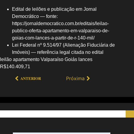
Edital de leilões e publicação em Jornal
Democrático — fonte:
https://jornaldemocratico.com.br/editais/leilao-
publico-oferta-apartamento-em-valparaiso-de-
goias-com-lances-a-partir-de-r-140-mil/
Lei Federal nº 9.514/97 (Alienação Fiduciária de
Imóveis) — referência legal citada no edital
leilão apartamento Valparaíso Goiás lances
R$140.409,71
Próxima
ANTERIOR