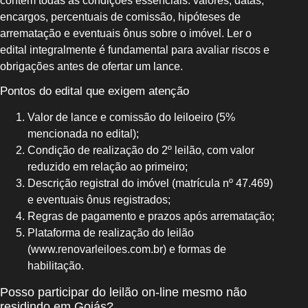
contém todas as condições essenciais: valores, datas,
encargos, percentuais de comissão, hipóteses de
arrematação e eventuais ônus sobre o imóvel. Ler o
edital integralmente é fundamental para avaliar riscos e
obrigações antes de ofertar um lance.
Pontos do edital que exigem atenção
Valor de lance e comissão do leiloeiro (5%
mencionada no edital);
Condição de realização do 2º leilão, com valor
reduzido em relação ao primeiro;
Descrição registral do imóvel (matrícula nº 47.469)
e eventuais ônus registrados;
Regras de pagamento e prazos após arrematação;
Plataforma de realização do leilão
(www.renovarleiloes.com.br) e formas de
habilitação.
Posso participar do leilão on-line mesmo não
residindo em Goiás?