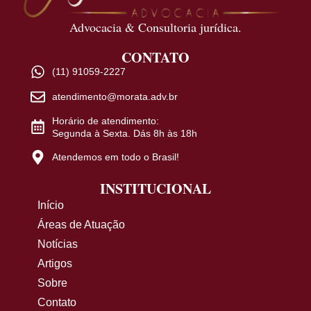
Advocacia & Consultoria jurídica.
CONTATO
(11) 91059-2227
atendimento@morata.adv.br
Horário de atendimento:
Segunda à Sexta. Dás 8h às 18h
Atendemos em todo o Brasil!
INSTITUCIONAL
Início
Áreas de Atuação
Notícias
Artigos
Sobre
Contato