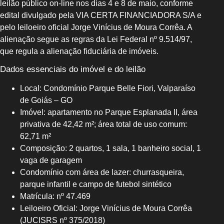
leilão público on-line nos dias 4 e 8 de maio, conforme
edital divulgado pela VIA CERTA FINANCIADORA S/A e
pelo leiloeiro oficial Jorge Vinícius de Moura Corrêa. A
alienação segue as regras da Lei Federal nº 9.514/97,
que regula a alienação fiduciária de imóveis.
Dados essenciais do imóvel e do leilão
Local: Condomínio Parque Belle Fiori, Valparaíso
de Goiás – GO
Imóvel: apartamento no Parque Esplanada II, área
privativa de 42,42 m²; área total de uso comum:
62,71 m²
Composição: 2 quartos, 1 sala, 1 banheiro social, 1
vaga de garagem
Condomínio com área de lazer: churrasqueira,
parque infantil e campo de futebol sintético
Matrícula: nº 47.469
Leiloeiro Oficial: Jorge Vinícius de Moura Corrêa
(JUCISRS nº 375/2018)