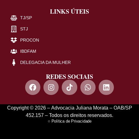
LINKS ÚTEIS
TJ/SP
STJ
PROCON
IBDFAM
DELEGACIA DA MULHER
REDES SOCIAIS
Copyright © 2026 – Advocacia Juliana Morata – OAB/SP
452.157 – Todos os direitos reservados.
Política de Privacidade