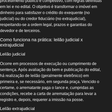
procedimento público e competitivo, com regras definidas
em lei e no edital. O objetivo é transformar o imóvel em
dinheiro para satisfazer o crédito do exequente (no
judicial) ou do credor fiduciário (no extrajudicial),
respeitando-se a ordem legal, prazos e garantias do
devedor e de terceiros.
Como funciona na prática: leilão judicial x
extrajudicial
Leilão judicial
Ocorre em processos de execução ou cumprimento de
sentença. Após avaliação do bem e publicação do edital,
há realização de leilão (geralmente eletrônico) em
primeira e, se necessário, em segunda praça. Vencido o
certame, o arrematante paga o lance e, cumpridas as
condições, recebe a carta de arrematação para levar a
registro e, depois, requerer a imissão na posse.
Leilão extrajudicial