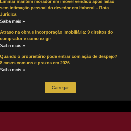
Liminar mantém morador em imóvel vendido após leilão
sem intimação pessoal do devedor em Itaberaí – Rota
Jurídica
Saiba mais »
Atraso na obra e incorporação imobiliária: 9 direitos do
comprador e como exigir
Saiba mais »
Quando o proprietário pode entrar com ação de despejo?
8 casos comuns e prazos em 2026
Saiba mais »
Carregar