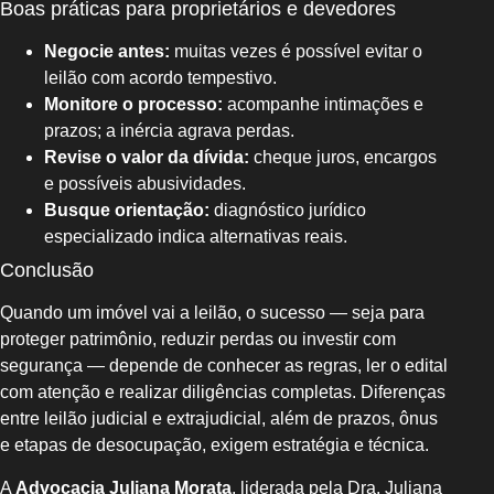
Boas práticas para proprietários e devedores
Negocie antes:
muitas vezes é possível evitar o
leilão com acordo tempestivo.
Monitore o processo:
acompanhe intimações e
prazos; a inércia agrava perdas.
Revise o valor da dívida:
cheque juros, encargos
e possíveis abusividades.
Busque orientação:
diagnóstico jurídico
especializado indica alternativas reais.
Conclusão
Quando um imóvel vai a leilão, o sucesso — seja para
proteger patrimônio, reduzir perdas ou investir com
segurança — depende de conhecer as regras, ler o edital
com atenção e realizar diligências completas. Diferenças
entre leilão judicial e extrajudicial, além de prazos, ônus
e etapas de desocupação, exigem estratégia e técnica.
A
Advocacia Juliana Morata
, liderada pela Dra. Juliana