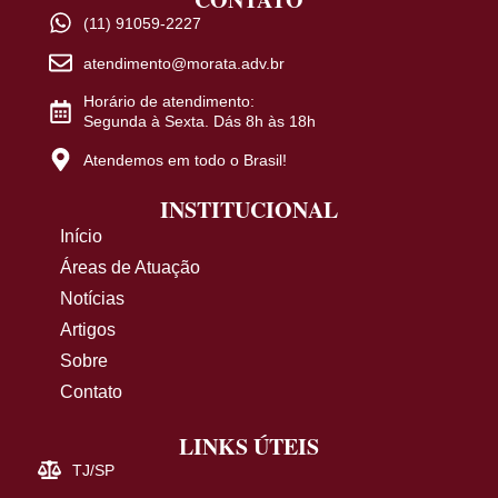
(11) 91059-2227
atendimento@morata.adv.br
Horário de atendimento:
Segunda à Sexta. Dás 8h às 18h
Atendemos em todo o Brasil!
INSTITUCIONAL
Início
Áreas de Atuação
Notícias
Artigos
Sobre
Contato
LINKS ÚTEIS
TJ/SP