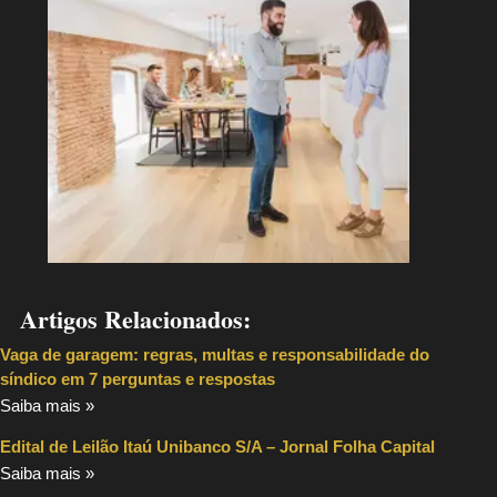
Artigos Relacionados:
Vaga de garagem: regras, multas e responsabilidade do
síndico em 7 perguntas e respostas
Saiba mais »
Edital de Leilão Itaú Unibanco S/A – Jornal Folha Capital
Saiba mais »