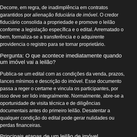
Decorre, em regra, de inadimplência em contratos
garantidos por
alienação fiduciária de imóvel
. O credor
fiduciário consolida a propriedade e promove o leilão
conforme a legislação específica e o edital. Arrematado o
bem, formaliza-se a transferência e o adquirente
providencia o registro para se tornar proprietário.
Pergunta: O que acontece imediatamente quando
um imóvel vai a leilão?
Publica-se um edital com as condições da venda, prazos,
lances mínimos e descrição do imóvel. Esse documento
passa a reger o certame e vincula os participantes, por
isso deve ser lido integralmente. Normalmente, abre-se a
oportunidade de visita técnica e de diligências
documentais antes do primeiro leilão. Desatentar a
qualquer condição do edital pode gerar nulidades ou
perdas financeiras.
Principais etapas de um leilão de imóvel