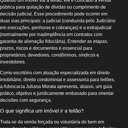
Quando um imóvel vai a leilão, ele é colocado à venda
pública para quitação de dívidas ou cumprimento de
decisão judicial. Esse procedimento pode ocorrer em
duas vias principais: a judicial (conduzida pelo Judiciário
em execuções, penhoras e cobranças) e a extrajudicial
(normalmente por inadimplência em contratos com
garantia de alienação fiduciária). Entender as etapas,
prazos, riscos e documentos é essencial para
proprietários, devedores, condôminos, síndicos e
investidores.
Como escritório com atuação especializada em direito
imobiliário, direito condominial e assessoria para leilões,
a Advocacia Juliana Morata apresenta, abaixo, um guia
prático, objetivo e juridicamente embasado para orientar
decisões com segurança.
O que significa um imóvel ir a leilão?
Trata-se da venda forçada ou voluntária do bem em